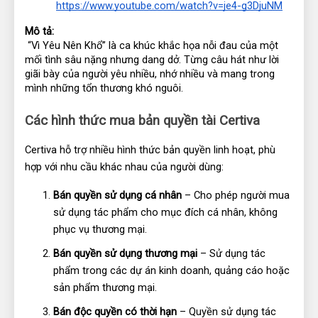
https://www.youtube.com/watch?v=je4-g3DjuNM
Mô tả:
 “Vì Yêu Nên Khổ” là ca khúc khắc họa nỗi đau của một 
mối tình sâu nặng nhưng dang dở. Từng câu hát như lời 
giãi bày của người yêu nhiều, nhớ nhiều và mang trong 
mình những tổn thương khó nguôi.
Các hình thức mua bản quyền tài Certiva
Certiva hỗ trợ nhiều hình thức bản quyền linh hoạt, phù 
hợp với nhu cầu khác nhau của người dùng:
Bán quyền sử dụng cá nhân
 – Cho phép người mua 
sử dụng tác phẩm cho mục đích cá nhân, không 
phục vụ thương mại.
Bán quyền sử dụng thương mại
 – Sử dụng tác 
phẩm trong các dự án kinh doanh, quảng cáo hoặc 
sản phẩm thương mại.
Bán độc quyền có thời hạn
 – Quyền sử dụng tác 