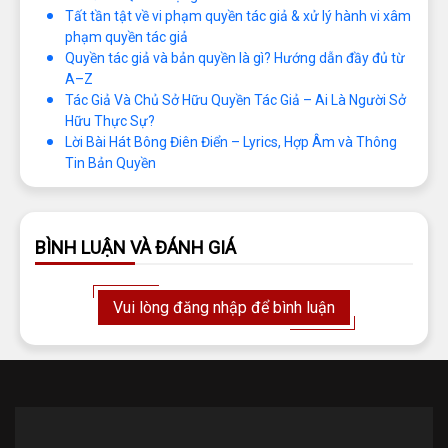
Tất tần tật về vi phạm quyền tác giả & xử lý hành vi xâm
phạm quyền tác giả
Quyền tác giả và bản quyền là gì? Hướng dẫn đầy đủ từ
A–Z
Tác Giả Và Chủ Sở Hữu Quyền Tác Giả – Ai Là Người Sở
Hữu Thực Sự?
Lời Bài Hát Bông Điên Điển – Lyrics, Hợp Âm và Thông
Tin Bản Quyền
BÌNH LUẬN VÀ ĐÁNH GIÁ
Vui lòng đăng nhập để bình luận