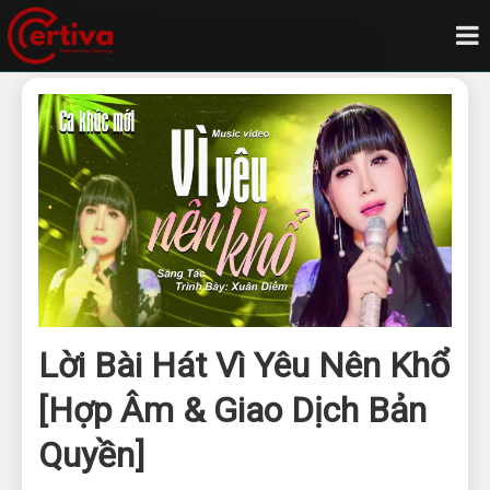
Trang chủ
Blog
Lời bài hát vì yêu nên khổ hợp âm giao dịch bản quyền
Lời Bài Hát Vì Yêu Nên Khổ
[Hợp Âm & Giao Dịch Bản
Quyền]