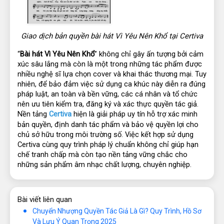
Giao dịch bản quyền bài hát Vì Yêu Nên Khổ tại Certiva
“
Bài hát Vì Yêu Nên Khổ
” không chỉ gây ấn tượng bởi cảm 
xúc sâu lắng mà còn là một trong những tác phẩm được 
nhiều nghệ sĩ lựa chọn cover và khai thác thương mại. Tuy 
nhiên, để bảo đảm việc sử dụng ca khúc này diễn ra đúng 
pháp luật, an toàn và bền vững, các cá nhân và tổ chức 
nên ưu tiên kiểm tra, đăng ký và xác thực quyền tác giả. 
Nền tảng 
Certiva
 hiện là giải pháp uy tín hỗ trợ xác minh 
bản quyền, định danh tác phẩm và bảo vệ quyền lợi cho 
chủ sở hữu trong môi trường số. Việc kết hợp sử dụng 
Certiva cùng quy trình pháp lý chuẩn không chỉ giúp hạn 
chế tranh chấp mà còn tạo nền tảng vững chắc cho 
những sản phẩm âm nhạc chất lượng, chuyên nghiệp.
Bài viết liên quan
Chuyển Nhượng Quyền Tác Giả Là Gì? Quy Trình, Hồ Sơ
Và Lưu Ý Quan Trọng 2025