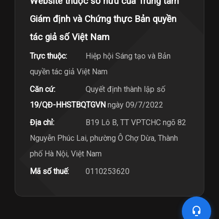
Website thuộc sở hữu của Trung tâm
Giám định và Chứng thực Bản quyền
tác giả số Việt Nam
Trực thuộc:
Hiệp hội Sáng tạo và Bản
quyền tác giả Việt Nam
Căn cứ:
Quyết định thành lập số
19/QĐ-HHSTBQTGVN
ngày 09/7/2022
Địa chỉ:
B19 Lô B, TT VPTCHC ngõ 82
Nguyễn Phúc Lai, phường Ô Chợ Dừa, Thành
phố Hà Nội, Việt Nam
Mã số thuế:
0110253620