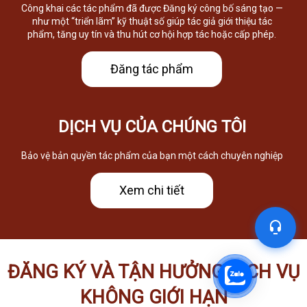
Công khai các tác phẩm đã được Đăng ký công bố sáng tạo —
như một “triển lãm” kỹ thuật số giúp tác giả giới thiệu tác
phẩm, tăng uy tín và thu hút cơ hội hợp tác hoặc cấp phép.
Đăng tác phẩm
DỊCH VỤ CỦA CHÚNG TÔI
Bảo vệ bản quyền tác phẩm của bạn một cách chuyên nghiệp
Xem chi tiết
ĐĂNG KÝ VÀ TẬN HƯỞNG DỊCH VỤ
KHÔNG GIỚI HẠN