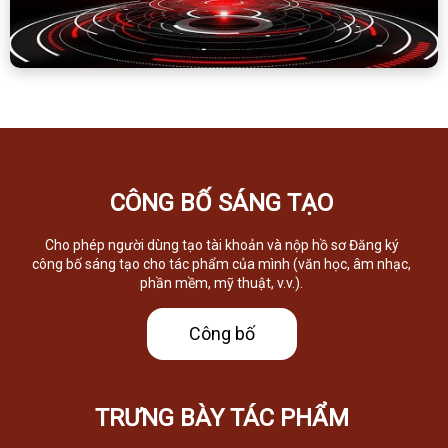
CÔNG BỐ SÁNG TẠO
Cho phép người dùng tạo tài khoản và nộp hồ sơ Đăng ký
công bố sáng tạo cho tác phẩm của mình (văn học, âm nhạc,
phần mềm, mỹ thuật, v.v.).
Công bố
TRƯNG BÀY TÁC PHẨM