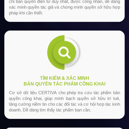
chỉ bản quyền điện tử duy nhất, được công nhận, dễ dàng
xác minh quyền tác giả và chứng minh quyền sở hữu hợp
pháp khi cần thiết.
TÌM KIẾM & XÁC MINH
BẢN QUYỀN TÁC PHẨM CÔNG KHAI
Cơ sở dữ liệu CERTIVA cho phép tra cứu tác phẩm bản
quyền công khai, giúp minh bạch quyền sở hữu trí tuệ,
tăng cường niềm tin cho các đối tác và cơ hội hợp tác kinh
doanh. Dễ dàng tìm thấy tác phẩm bạn cần.