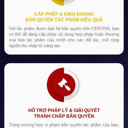
CẤP PHÉP & KINH DOANH
BẢN QUYỀN TÁC PHẨM HIỆU QUẢ
Với tác phẩm được bảo hộ bản quyền trên CERTIVA, bạn
có thể dễ dàng cấp phép sử dụng hợp pháp hoặc thương
mại hóa tác phẩm của mình cho các đối tác, mở rộng
nguồn thu nhập từ sáng tạo.
HỖ TRỢ PHÁP LÝ & GIẢI QUYẾT
TRANH CHẤP BẢN QUYỀN
Trong trường hợp vi phạm bản quyền tác phẩm của bạn,