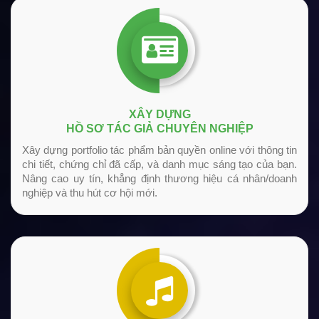
XÂY DỰNG
HỒ SƠ TÁC GIẢ CHUYÊN NGHIỆP
Xây dựng portfolio tác phẩm bản quyền online với thông tin
chi tiết, chứng chỉ đã cấp, và danh mục sáng tạo của bạn.
Nâng cao uy tín, khẳng định thương hiệu cá nhân/doanh
nghiệp và thu hút cơ hội mới.