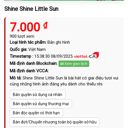
Shine Shine Little Sun
7.000
₫
900 lượt xem
Loại hình tác phẩm:
Bản ghi hình
Quốc gia:
Việt Nam
Timestamp :
15:38:30 08/09/2025
Mã định danh Blockchain:
Xem giao dịch
Mã định danh VCCA:
Mô tả:
Shine Shine Little Sun là bài hát có giai điệu tươi vui
cùng những hình ảnh đáng yêu dành cho thiếu nhi.
Bán quyền sử dụng cá nhân
Bán quyền sử dụng thương mại
Bán độc quyền có thời hạn
Bán đứt/Chuyển nhượng toàn bộ quyền sở hữu