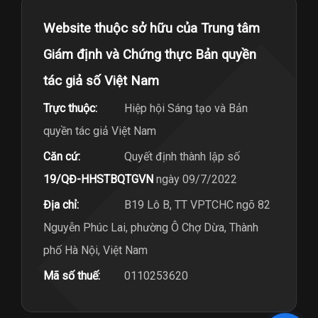
Website thuộc sở hữu của Trung tâm
Giám định và Chứng thực Bản quyền
tác giả số Việt Nam
Trực thuộc:
Hiệp hội Sáng tạo và Bản
quyền tác giả Việt Nam
Căn cứ:
Quyết định thành lập số
19/QĐ-HHSTBQTGVN
ngày 09/7/2022
Địa chỉ:
B19 Lô B, TT VPTCHC ngõ 82
Nguyễn Phúc Lai, phường Ô Chợ Dừa, Thành
phố Hà Nội, Việt Nam
Mã số thuế:
0110253620