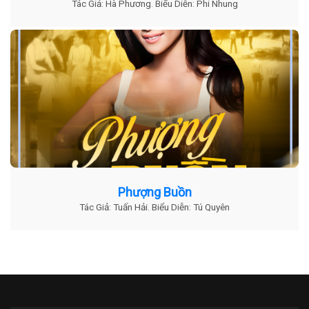
Tác Giả: Hà Phương. Biểu Diễn: Phi Nhung
Phượng Buồn
Tác Giả: Tuấn Hải. Biểu Diễn: Tú Quyên