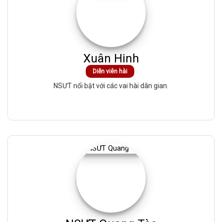
Xuân Hinh
Diễn viên hài
NSƯT nổi bật với các vai hài dân gian.