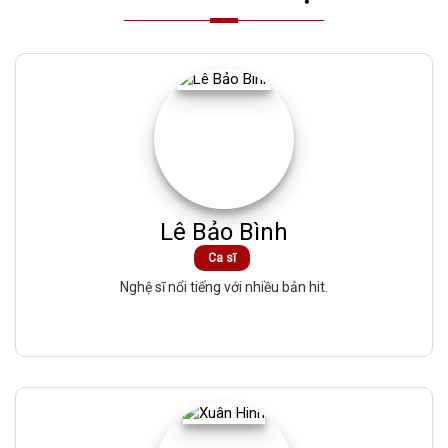
Lê Bảo Bình
Ca sĩ
Nghệ sĩ nổi tiếng với nhiều bản hit.