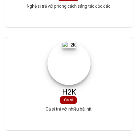
Nghệ sĩ trẻ với phong cách sáng tác độc đáo.
H2K
Ca sĩ
Ca sĩ trẻ với nhiều bài hit.