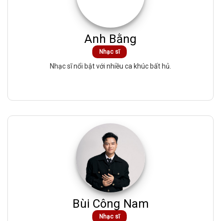
Anh Bằng
Nhạc sĩ
Nhạc sĩ nổi bật với nhiều ca khúc bất hủ.
Bùi Công Nam
Nhạc sĩ