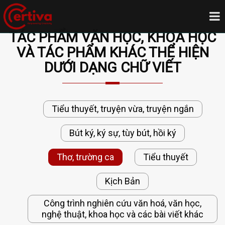
TÁC PHẨM VĂN HỌC, KHOA HỌC
VÀ TÁC PHẨM KHÁC THỂ HIỆN
DƯỚI DẠNG CHỮ VIẾT
Tiểu thuyết, truyện vừa, truyện ngắn
Bút ký, ký sự, tùy bút, hồi ký
Thơ, trường ca
Tiểu thuyết
Kịch Bản
Công trình nghiên cứu văn hoá, văn học,
nghệ thuật, khoa học và các bài viết khác