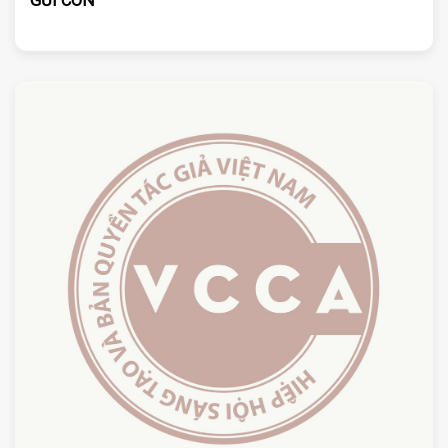
GỬI CON