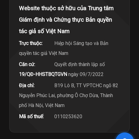
Website thuộc sở hữu của Trung tâm
Giám định và Chứng thực Bản quyền
tác giả số Việt Nam
Trực thuộc:
Hiệp hội Sáng tạo và Bản
quyền tác giả Việt Nam
Căn cứ:
Quyết định thành lập số
19/QĐ-HHSTBQTGVN
ngày 09/7/2022
Địa chỉ:
B19 Lô B, TT VPTCHC ngõ 82
Nguyễn Phúc Lai, phường Ô Chợ Dừa, Thành
phố Hà Nội, Việt Nam
Mã số thuế:
0110253620