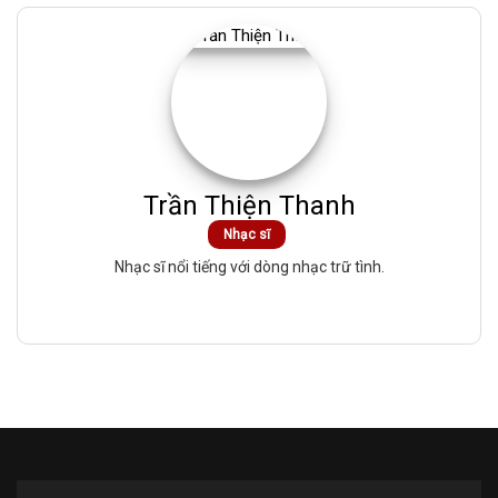
Trần Thiện Thanh
Nhạc sĩ
Nhạc sĩ nổi tiếng với dòng nhạc trữ tình.