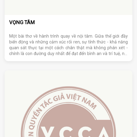
VỌNG TÂM
Một bài thơ về hành trình quay về nội tâm. Giữa thế giới đầy
biến động và những cảm xúc rối ren, sự tỉnh thức - khả năng
quan sát thực tại một cách chân thật mà không phán xét -
chính là con đường duy nhất để đạt đến bình an và trí tuệ, nơi
mọi nghịch cảnh đều có thể được chuyển hóa.