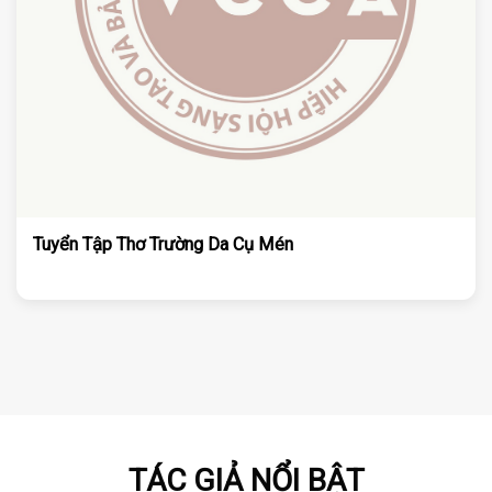
Tuyển Tập Thơ Trường Da Cụ Mén
TÁC GIẢ NỔI BẬT