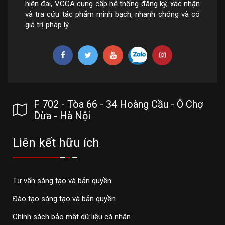
hiện đại, VCCA cung cấp hệ thống đăng ký, xác nhận
và tra cứu tác phẩm minh bạch, nhanh chóng và có
giá trị pháp lý.
F 702 - Tòa 66 - 34 Hoàng Cầu - Ô Chợ
Dừa - Hà Nội
Liên kết hữu ích
Tư vấn sáng tạo và bản quyền
Đào tạo sáng tạo và bản quyền
Chính sách bảo mật dữ liệu cá nhân