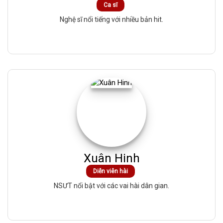
Ca sĩ
Nghệ sĩ nổi tiếng với nhiều bản hit.
Xuân Hinh
Diễn viên hài
NSƯT nổi bật với các vai hài dân gian.