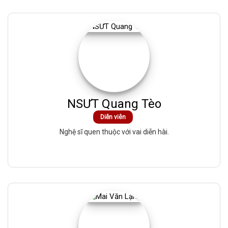
NSƯT Quang Tèo
Diễn viên
Nghệ sĩ quen thuộc với vai diễn hài.