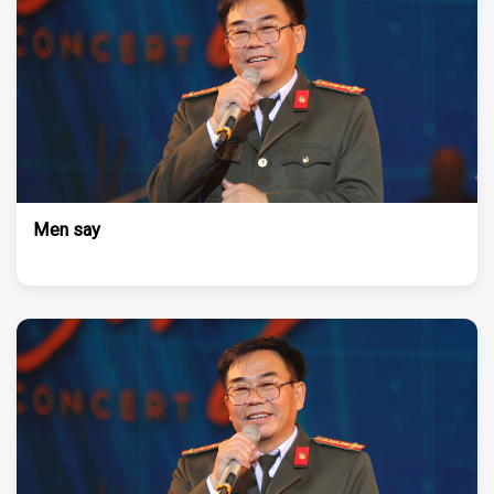
Men say