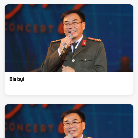
Bia bụi