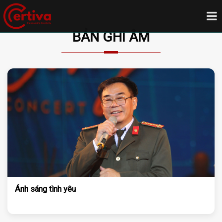
BẢN GHI ÂM
Ánh sáng tình yêu