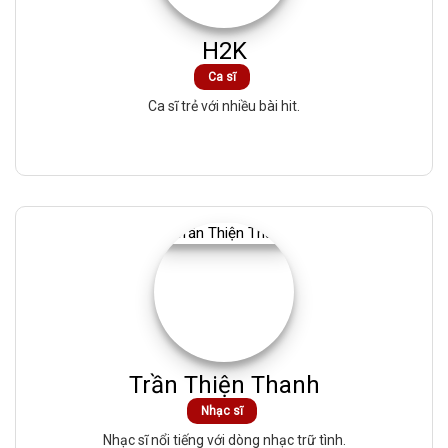
H2K
Ca sĩ
Ca sĩ trẻ với nhiều bài hit.
Trần Thiện Thanh
Nhạc sĩ
Nhạc sĩ nổi tiếng với dòng nhạc trữ tình.