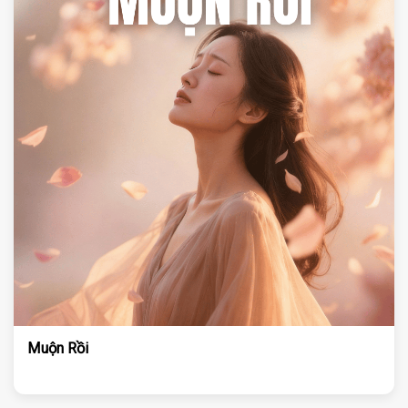
Muộn Rồi