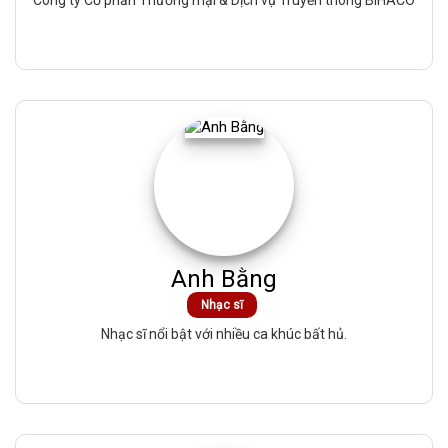
Công ty Cổ phần Thương mại & Dịch vụ Truyền thông BIHACO
Anh Bằng
Nhạc sĩ
Nhạc sĩ nổi bật với nhiều ca khúc bất hủ.