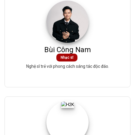
Bùi Công Nam
Nhạc sĩ
Nghệ sĩ trẻ với phong cách sáng tác độc đáo.