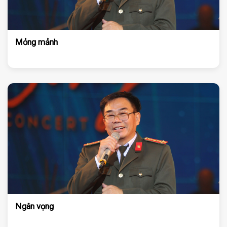
Mỏng mảnh
Ngân vọng