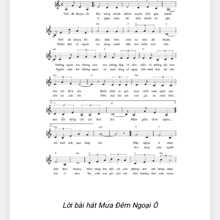
Lời bài hát Mưa Đêm Ngoại Ô