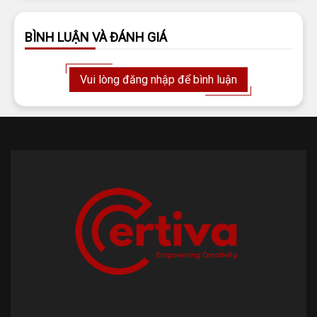
BÌNH LUẬN VÀ ĐÁNH GIÁ
Vui lòng đăng nhập để bình luận