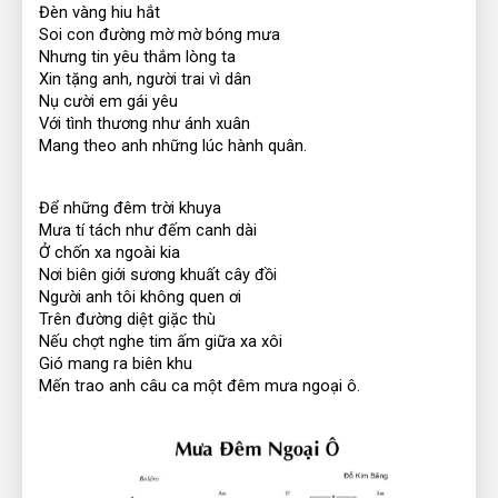
Đèn vàng hiu hắt
Soi con đường mờ mờ bóng mưa
Nhưng tin yêu thắm lòng ta
Xin tặng anh, người trai vì dân
Nụ cười em gái yêu
Với tình thương như ánh xuân
Mang theo anh những lúc hành quân.
Để những đêm trời khuya
Mưa tí tách như đếm canh dài
Ở chốn xa ngoài kia
Nơi biên giới sương khuất cây đồi
Người anh tôi không quen ơi
Trên đường diệt giặc thù
Nếu chợt nghe tim ấm giữa xa xôi
Gió mang ra biên khu
Mến trao anh câu ca một đêm mưa ngoại ô.