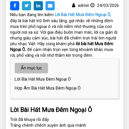
admin
24/03/2026
Nếu bạn đang tìm kiếm 
Lời Bài Hát Mưa Đêm Ngoại Ô
, 
đây là bài hát trữ tình sâu lắng, gợi nhắc về những đêm 
mưa trên phố ngoại ô và nỗi niềm nhớ thương của con 
người nơi xa xứ. Với giai điệu buồn man mác, lời ca giản dị 
nhưng giàu cảm xúc, bài hát đã chiếm trọn trái tim người 
yêu nhạc Việt. Hãy cùng khám phá 
lời bài hát Mưa Đêm 
Ngoại Ô
, để cảm nhận trọn vẹn từng khoảnh khắc mưa 
rơi, phố vắng và nỗi nhớ thầm kín trong đêm.
Ẩn mục lục
Lời Bài Hát Mưa Đêm Ngoại Ô
Hợp Âm Bài Hát Mưa Đêm Ngoại Ô
Lời Bài Hát Mưa Đêm Ngoại Ô
Trời đã khuya rồi đấy
Trăng chênh chếch xuyên ánh qua mành