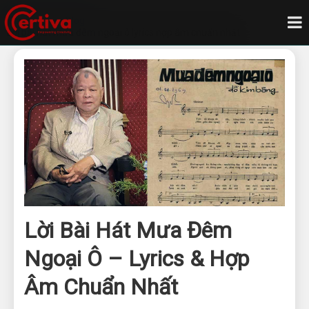
Trang chủ
Blog
Lời bài hát mưa đêm ngoại ô lyrics hợp âm chuẩn nhất
Lời Bài Hát Mưa Đêm
Ngoại Ô – Lyrics & Hợp
Âm Chuẩn Nhất