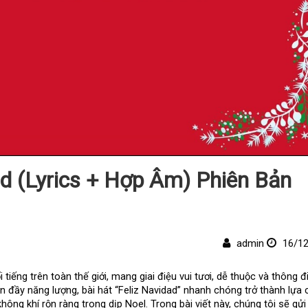
ad (Lyrics + Hợp Âm) Phiên Bản
admin
16/12
 tiếng trên toàn thế giới, mang giai điệu vui tươi, dễ thuộc và thông đi
n đầy năng lượng, bài hát “Feliz Navidad” nhanh chóng trở thành lựa 
hông khí rộn ràng trong dịp Noel. Trong bài viết này, chúng tôi sẽ gửi