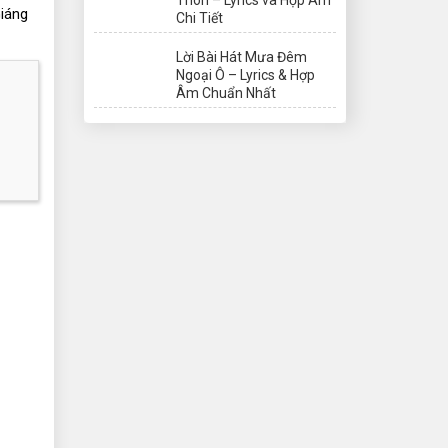
iáng 
Chi Tiết
Lời Bài Hát Mưa Đêm
Ngoại Ô – Lyrics & Hợp
Âm Chuẩn Nhất