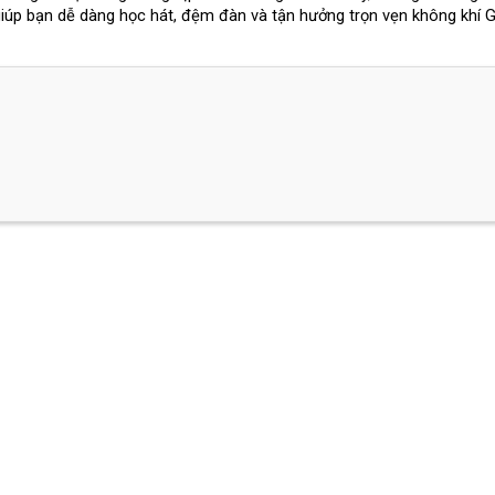
iúp bạn dễ dàng học hát, đệm đàn và tận hưởng trọn vẹn không khí G