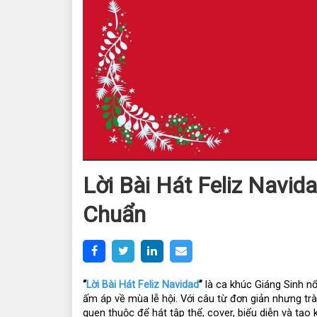
Lời Bài Hát Feliz Navid
Chuẩn
“
Lời Bài Hát Feliz Navidad
”
 là ca khúc Giáng Sinh nổi
ấm áp về mùa lễ hội. Với câu từ đơn giản nhưng trà
quen thuộc để hát tập thể, cover, biểu diễn và tạo k