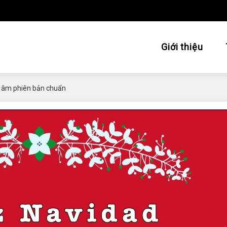
Giới thiệu
ợp âm phiên bản chuẩn