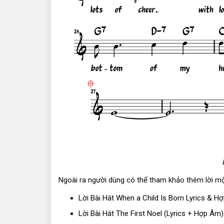
Ngoài ra người dùng có thể tham khảo thêm lời một
Lời Bài Hát When a Child Is Born Lyrics & 
Lời Bài Hát The First Noel (Lyrics + Hợp Âm