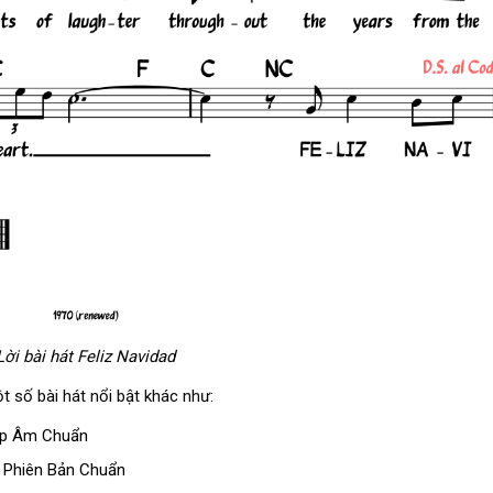
Lời bài hát Feliz Navidad
 số bài hát nổi bật khác như:
Hợp Âm Chuẩn
) Phiên Bản Chuẩn