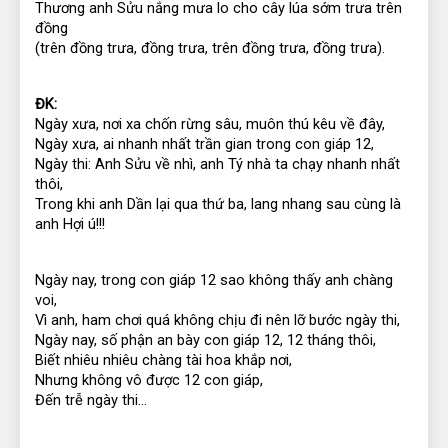
Thương anh Sửu nắng mưa lo cho cây lúa sớm trưa trên 
đồng
(trên đồng trưa, đồng trưa, trên đồng trưa, đồng trưa).
ĐK:
Ngày xưa, nơi xa chốn rừng sâu, muôn thú kêu về đây,
Ngày xưa, ai nhanh nhất trần gian trong con giáp 12,
Ngày thi: Anh Sửu về nhì, anh Tý nhà ta chạy nhanh nhất 
thôi,
Trong khi anh Dần lại qua thứ ba, lang nhang sau cùng là 
anh Hợi ú!!!
Ngày nay, trong con giáp 12 sao không thấy anh chàng 
voi,
Vì anh, ham chơi quá không chịu đi nên lỡ bước ngày thi,
Ngày nay, số phận an bày con giáp 12, 12 tháng thôi,
Biết nhiêu nhiêu chàng tài hoa khắp nơi,
Nhưng không vô được 12 con giáp,
Đến trễ ngày thi...