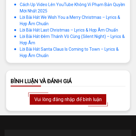
Cách Up Video Lên YouTube Không Vi Phạm Bản Quyền
Mới Nhất 2025
Lời Bài Hát We Wish You a Merry Christmas – Lyrics &
Hợp Âm Chuẩn
Lời Bài Hát Last Christmas – Lyrics & Hợp Âm Chuẩn
Lời Bài Hát Đêm Thánh Vô Cùng (Silent Night) – Lyrics &
Hợp Âm
Lời Bài Hát Santa Claus Is Coming to Town – Lyrics &
Hợp Âm Chuẩn
BÌNH LUẬN VÀ ĐÁNH GIÁ
Vui lòng đăng nhập để bình luận