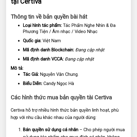
tại Certiva
Thông tin về bản quyền bài hát
Loại hình tác phẩm:
 Tác Phẩm Nghe Nhìn & Đa 
Phương Tiện / Âm nhạc / Video Nhạc
Quốc gia: 
Việt Nam
Mã định danh Blockchain:
Đang cập nhật
Mã định danh VCCA: 
Đang cập nhật
Mô tả: 
Tác Giả:
 Nguyễn Văn Chung. 
Biểu Diễn:
 Candy Ngọc Hà
Các hình thức mua bản quyền tài Certiva
Certiva hỗ trợ nhiều hình thức bản quyền linh hoạt, phù 
hợp với nhu cầu khác nhau của người dùng:
Bán quyền sử dụng cá nhân
 – Cho phép người mua 
sử dụng tác phẩm cho mục đích cá nhân, không 