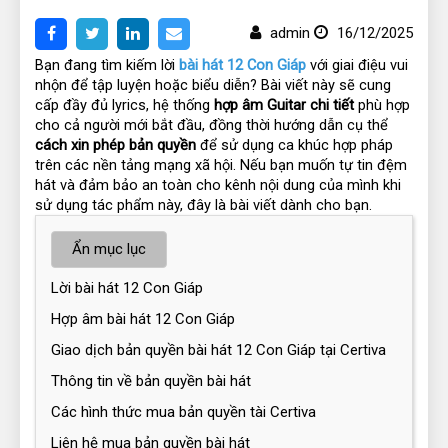
admin
16/12/2025
Bạn đang tìm kiếm 
lời
 bài hát 12 Con Giáp
với giai điệu vui 
nhộn để tập luyện hoặc biểu diễn? Bài viết này sẽ cung 
cấp đầy đủ lyrics, hệ thống 
hợp âm Guitar chi tiết
 phù hợp 
cho cả người mới bắt đầu, đồng thời hướng dẫn cụ thể 
cách xin phép bản quyền
 để sử dụng ca khúc hợp pháp 
trên các nền tảng mạng xã hội. Nếu bạn muốn tự tin đệm 
hát và đảm bảo an toàn cho kênh nội dung của mình khi 
sử dụng tác phẩm này, đây là bài viết dành cho bạn.
Ẩn mục lục
Lời bài hát 12 Con Giáp
Hợp âm bài hát 12 Con Giáp
Giao dịch bản quyền bài hát 12 Con Giáp tại Certiva
Thông tin về bản quyền bài hát
Các hình thức mua bản quyền tài Certiva
Liên hệ mua bản quyền bài hát