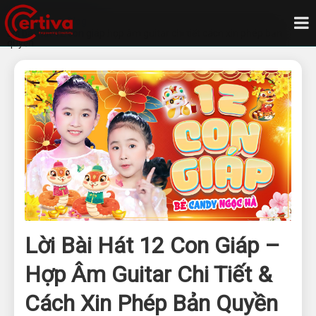
Trang chủ
Blog
Lời bài hát 12 con giáp hợp âm guitar chi tiết cách xin phép bản
quyền
Lời Bài Hát 12 Con Giáp –
Hợp Âm Guitar Chi Tiết &
Cách Xin Phép Bản Quyền