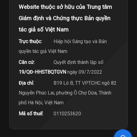
Website thuộc sở hữu của Trung tâm
Giám định và Chứng thực Bản quyền
tác giả số Việt Nam
Trực thuộc:
Hiệp hội Sáng tạo và Bản
quyền tác giả Việt Nam
Căn cứ:
Quyết định thành lập số
19/QĐ-HHSTBQTGVN
ngày 09/7/2022
Địa chỉ:
B19 Lô B, TT VPTCHC ngõ 82
Nguyễn Phúc Lai, phường Ô Chợ Dừa, Thành
phố Hà Nội, Việt Nam
Mã số thuế:
0110253620