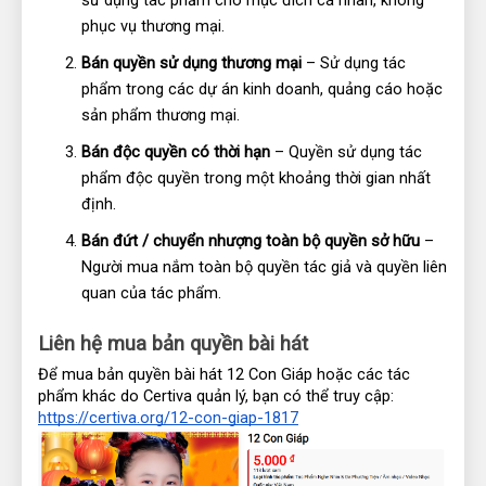
phục vụ thương mại.
Bán quyền sử dụng thương mại
 – Sử dụng tác 
phẩm trong các dự án kinh doanh, quảng cáo hoặc 
sản phẩm thương mại.
Bán độc quyền có thời hạn
 – Quyền sử dụng tác 
phẩm độc quyền trong một khoảng thời gian nhất 
định.
Bán đứt / chuyển nhượng toàn bộ quyền sở hữu
 – 
Người mua nắm toàn bộ quyền tác giả và quyền liên 
quan của tác phẩm.
Liên hệ mua bản quyền bài hát
Để mua bản quyền bài hát 12 Con Giáp hoặc các tác 
phẩm khác do Certiva quản lý, bạn có thể truy cập: 
https://certiva.org/12-con-giap-1817