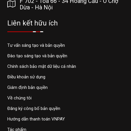
F 702 - Tòa 66 - 34 Hoàng Cầu - Ô Chợ
Dừa - Hà Nội
Liên kết hữu ích
Tư vấn sáng tạo và bản quyền
Đào tạo sáng tạo và bản quyền
Chính sách bảo mật dữ liệu cá nhân
Điều khoản sử dụng
Giám định bản quyền
Về chúng tôi
Đăng ký công bố bản quyền
Hướng dẫn thanh toán VNPAY
Tác phẩm