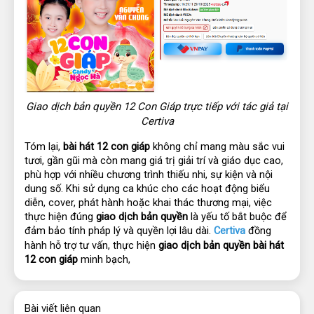
Giao dịch bản quyền 12 Con Giáp trực tiếp với tác giả tại
Certiva
Tóm lại, 
bài hát 12 con giáp
 không chỉ mang màu sắc vui 
tươi, gần gũi mà còn mang giá trị giải trí và giáo dục cao, 
phù hợp với nhiều chương trình thiếu nhi, sự kiện và nội 
dung số. Khi sử dụng ca khúc cho các hoạt động biểu 
diễn, cover, phát hành hoặc khai thác thương mại, việc 
thực hiện đúng 
giao dịch bản quyền
 là yếu tố bắt buộc để 
đảm bảo tính pháp lý và quyền lợi lâu dài.
Certiva
 đồng 
hành hỗ trợ tư vấn, thực hiện 
giao dịch bản quyền bài hát 
12 con giáp
 minh bạch,
Bài viết liên quan