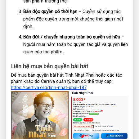
sản phẩm thương mại.
Bán độc quyền có thời hạn
 – Quyền sử dụng tác 
phẩm độc quyền trong một khoảng thời gian nhất 
định.
Bán đứt / chuyển nhượng toàn bộ quyền sở hữu
 – 
Người mua nắm toàn bộ quyền tác giả và quyền liên 
quan của tác phẩm.
Liên hệ mua bản quyền bài hát
Để mua bản quyền bài hát Tình Nhạt Phai hoặc các tác 
phẩm khác do Certiva quản lý, bạn có thể truy cập: 
https://certiva.org/tinh-nhat-phai-187