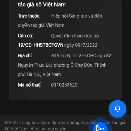
tác giả số Việt Nam
Trực thuộc:
Hiệp hội Sáng tạo và Bản
quyền tác giả Việt Nam
Căn cứ:
Quyết định thành lập số
19/QĐ-HHSTBQTGVN
ngày 09/7/2022
Địa chỉ:
B19 Lô B, TT VPTCHC ngõ 82
Nguyễn Phúc Lai, phường Ô Chợ Dừa, Thành
phố Hà Nội, Việt Nam
Mã số thuế:
0110253620
© 2025 Trung tâm Giám định và Chứng thực Bản quyền Tác giả
Số Việt Nam. Bảo lưu mọi quyền.