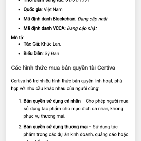
Thời điểm sáng tác: 
01/01/1991
Quốc gia:
 Việt Nam
Mã định danh Blockchain:
Đang cập nhật
Mã định danh VCCA:
Đang cập nhật
Mô tả: 
Tác Giả:
 Khúc Lan. 
Biểu Diễn:
 Sỹ Đan
Các hình thức mua bản quyền tài Certiva
Certiva hỗ trợ nhiều hình thức bản quyền linh hoạt, phù 
hợp với nhu cầu khác nhau của người dùng:
Bán quyền sử dụng cá nhân
 – Cho phép người mua 
sử dụng tác phẩm cho mục đích cá nhân, không 
phục vụ thương mại.
Bán quyền sử dụng thương mại
 – Sử dụng tác 
phẩm trong các dự án kinh doanh, quảng cáo hoặc 