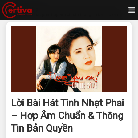
Trang chủ
Blog
Lời bài hát tình nhạt phai hợp âm chuẩn thông tin bản quyền
Lời Bài Hát Tình Nhạt Phai
– Hợp Âm Chuẩn & Thông
Tin Bản Quyền