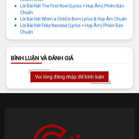
Lời Bài Hát The First Noel (Lyrics + Hợp Âm) Phiên Bản
Chuẩn
Lời Bài Hát When a Child Is Born Lyrics & Hợp Âm Chuẩn
Lời Bài Hát Feliz Navidad (Lyrics + Hợp Âm) Phiên Bản
Chuẩn
BÌNH LUẬN VÀ ĐÁNH GIÁ
Vui lòng đăng nhập để bình luận