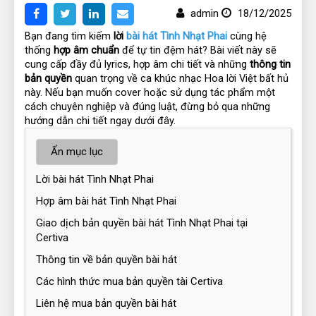
admin
18/12/2025
Bạn đang tìm kiếm 
lời
 bài hát Tình Nhạt Phai
cùng hệ 
thống 
hợp âm chuẩn
 để tự tin đệm hát? Bài viết này sẽ 
cung cấp đầy đủ lyrics, hợp âm chi tiết và những 
thông tin 
bản quyền
 quan trọng về ca khúc nhạc Hoa lời Việt bất hủ 
này. Nếu bạn muốn cover hoặc sử dụng tác phẩm một 
cách chuyên nghiệp và đúng luật, đừng bỏ qua những 
hướng dẫn chi tiết ngay dưới đây.
Ẩn mục lục
Lời bài hát Tình Nhạt Phai
Hợp âm bài hát Tình Nhạt Phai
Giao dịch bản quyền bài hát Tình Nhạt Phai tại
Certiva
Thông tin về bản quyền bài hát
Các hình thức mua bản quyền tài Certiva
Liên hệ mua bản quyền bài hát