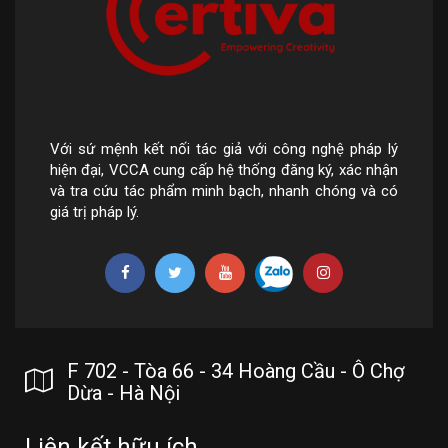
Với sứ mệnh kết nối tác giả với công nghệ pháp lý
hiện đại, VCCA cung cấp hệ thống đăng ký, xác nhận
và tra cứu tác phẩm minh bạch, nhanh chóng và có
giá trị pháp lý.
F 702 - Tòa 66 - 34 Hoàng Cầu - Ô Chợ
Dừa - Hà Nội
Liên kết hữu ích