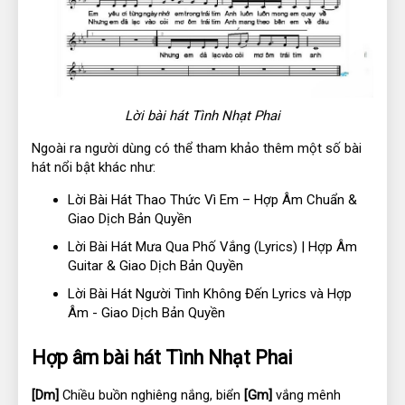
Lời bài hát Tình Nhạt Phai
Ngoài ra người dùng có thể tham khảo thêm một số bài
hát nổi bật khác như:
Lời Bài Hát Thao Thức Vì Em – Hợp Âm Chuẩn &
Giao Dịch Bản Quyền
Lời Bài Hát Mưa Qua Phố Vắng (Lyrics) | Hợp Âm
Guitar & Giao Dịch Bản Quyền
Lời Bài Hát Người Tình Không Đến Lyrics và Hợp
Âm - Giao Dịch Bản Quyền
Hợp âm bài hát Tình Nhạt Phai
[Dm]
 Chiều buồn nghiêng nắng, biển 
[Gm]
 vắng mênh 