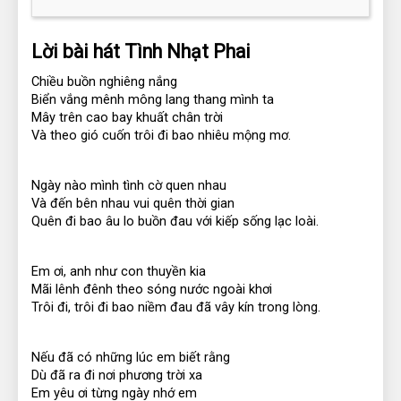
Lời bài hát Tình Nhạt Phai
Chiều buồn nghiêng nắng
Biển vắng mênh mông lang thang mình ta
Mây trên cao bay khuất chân trời
Và theo gió cuốn trôi đi bao nhiêu mộng mơ.
Ngày nào mình tình cờ quen nhau
Và đến bên nhau vui quên thời gian
Quên đi bao âu lo buồn đau với kiếp sống lạc loài.
Em ơi, anh như con thuyền kia
Mãi lênh đênh theo sóng nước ngoài khơi
Trôi đi, trôi đi bao niềm đau đã vây kín trong lòng.
Nếu đã có những lúc em biết rằng
Dù đã ra đi nơi phương trời xa
Em yêu ơi từng ngày nhớ em