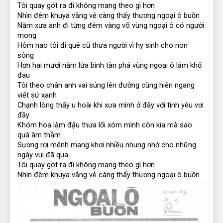
Tôi quay gót ra đi không mang theo gì hơn
Nhìn đêm khuya vắng vẻ càng thấy thương ngoại ô buồn
Năm xưa anh đi từng đêm vàng võ vùng ngoại ô có người 
mong
Hôm nao tôi đi quê cũ thưa người vì hy sinh cho non 
sông
Hơn hai mươi năm lửa binh tàn phá vùng ngoại ô lắm khổ 
đau
Tôi theo chân anh vai súng lên đường cùng hiên ngang 
viết sử xanh
Chạnh lòng thấy u hoài khi xưa mình ở đây với tình yêu vơi 
đầy
Khóm hoa làm đậu thưa lối xóm mình còn kia mà sao 
quá âm thầm
Sương rơi mênh mang khơi nhiều nhung nhớ cho những 
ngày vui đã qua
Tôi quay gót ra đi không mang theo gì hơn
Nhìn đêm khuya vắng vẻ càng thấy thương ngoại ô buồn