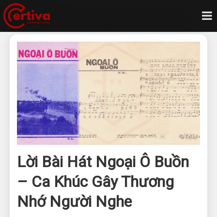
Trang chủ
Blog
Lời bài hát ngoại ô buồn ca khúc gây thương nhớ người nghe
Lời Bài Hát Ngoại Ô Buồn
– Ca Khúc Gây Thương
Nhớ Người Nghe