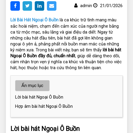
admin
21/01/2026
Lời Bài Hát Ngoại Ô Buồn
 là ca khúc trữ tình mang màu 
sắc hoài niệm, chạm đến cảm xúc của người nghe bằng 
ca từ mộc mạc, sâu lắng và giai điệu da diết. Ngay từ 
những câu hát đầu tiên, bài hát đã gợi lên không gian 
ngoại ô yên ả, phảng phất nỗi buồn man mác của những 
kỷ niệm xưa. Trong bài viết này, bạn sẽ tìm thấy 
lời bài hát 
Ngoại Ô Buồn đầy đủ, chuẩn nhất
, giúp dễ dàng theo dõi, 
cảm nhận trọn vẹn ý nghĩa ca khúc và thuận tiện cho việc 
hát, học thuộc hoặc tra cứu thông tin liên quan.
Ẩn mục lục
Lời bài hát Ngoại Ô Buồn
Hợp âm bài hát Ngoại Ô Buồn
Lời bài hát Ngoại Ô Buồn