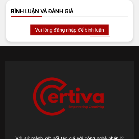
BÌNH LUẬN VÀ ĐÁNH GIÁ
Vui lòng đăng nhập để bình luận
Với sứ mệnh kết nối tác giả với công nghệ pháp lý