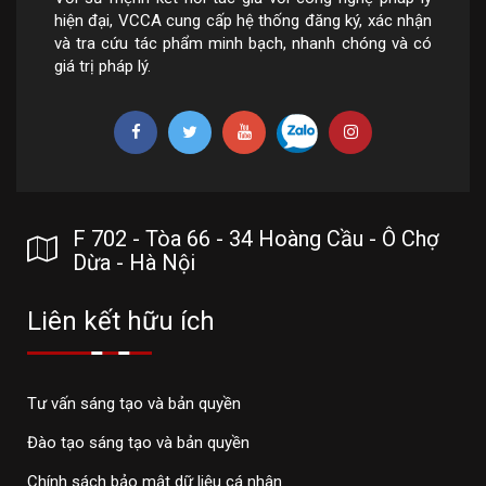
hiện đại, VCCA cung cấp hệ thống đăng ký, xác nhận
và tra cứu tác phẩm minh bạch, nhanh chóng và có
giá trị pháp lý.
F 702 - Tòa 66 - 34 Hoàng Cầu - Ô Chợ
Dừa - Hà Nội
Liên kết hữu ích
Tư vấn sáng tạo và bản quyền
Đào tạo sáng tạo và bản quyền
Chính sách bảo mật dữ liệu cá nhân