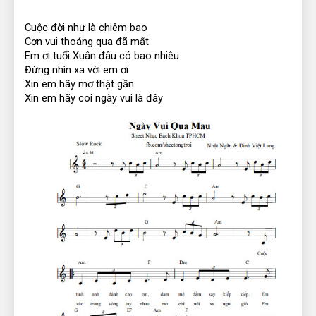
Cuộc đời như là chiêm bao
Cơn vui thoáng qua đã mất
Em ơi tuổi Xuân đâu có bao nhiêu
Đừng nhìn xa vời em ơi
Xin em hãy mơ thật gần
Xin em hãy coi ngày vui là đây