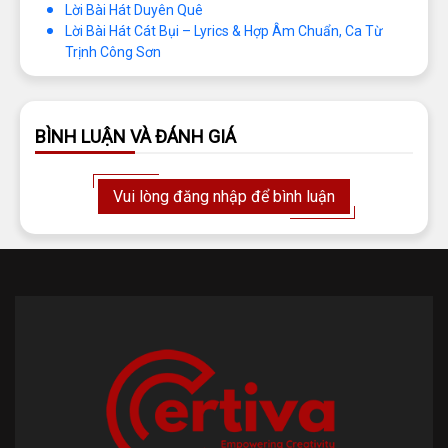
Lời Bài Hát Duyên Quê
Lời Bài Hát Cát Bụi – Lyrics & Hợp Âm Chuẩn, Ca Từ
Trịnh Công Sơn
BÌNH LUẬN VÀ ĐÁNH GIÁ
Vui lòng đăng nhập để bình luận