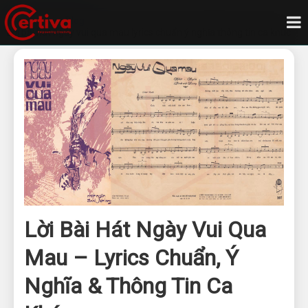
Trang chủ
Blog
Lời bài hát ngày vui qua mau lyrics chuẩn ý nghĩa thông tin ca khúc
Lời Bài Hát Ngày Vui Qua
Mau – Lyrics Chuẩn, Ý
Nghĩa & Thông Tin Ca