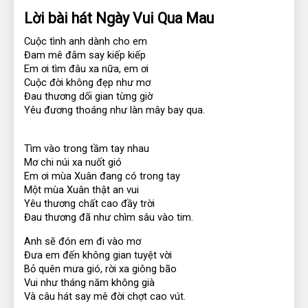
Lời bài hát Ngày Vui Qua Mau
Cuộc tình anh dành cho em
Đam mê đắm say kiếp kiếp
Em ơi tìm đâu xa nữa, em ơi
Cuộc đời không đẹp như mơ
Đau thương dối gian từng giờ
Yêu đương thoáng như làn mây bay qua.
Tìm vào trong tầm tay nhau
Mơ chi núi xa nuốt gió
Em ơi mùa Xuân đang có trong tay
Một mùa Xuân thật an vui
Yêu thương chất cao đầy trời
Đau thương đã như chìm sâu vào tim.
Anh sẽ đón em đi vào mơ
Đưa em đến không gian tuyệt vời
Bỏ quên mưa gió, rời xa giông bão
Vui như tháng năm không già
Và câu hát say mê đời chợt cao vút.