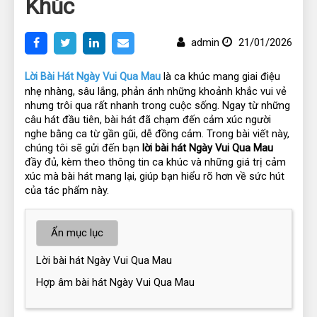
Khúc
admin
21/01/2026
Lời Bài Hát Ngày Vui Qua Mau
 là ca khúc mang giai điệu 
nhẹ nhàng, sâu lắng, phản ánh những khoảnh khắc vui vẻ 
nhưng trôi qua rất nhanh trong cuộc sống. Ngay từ những 
câu hát đầu tiên, bài hát đã chạm đến cảm xúc người 
nghe bằng ca từ gần gũi, dễ đồng cảm. Trong bài viết này, 
chúng tôi sẽ gửi đến bạn 
lời bài hát Ngày Vui Qua Mau
đầy đủ, kèm theo thông tin ca khúc và những giá trị cảm 
xúc mà bài hát mang lại, giúp bạn hiểu rõ hơn về sức hút 
của tác phẩm này.
Ẩn mục lục
Lời bài hát Ngày Vui Qua Mau
Hợp âm bài hát Ngày Vui Qua Mau