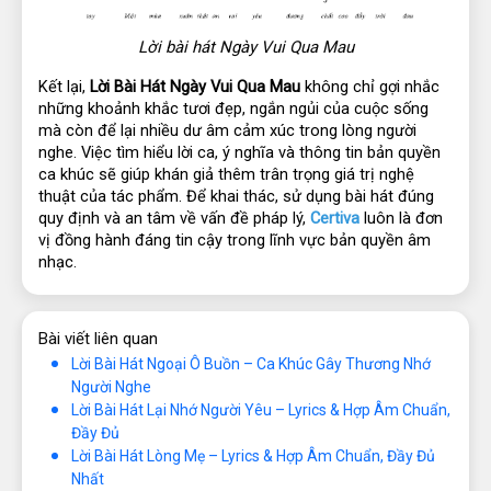
Lời bài hát Ngày Vui Qua Mau
Kết lại, 
Lời Bài Hát Ngày Vui Qua Mau
 không chỉ gợi nhắc 
những khoảnh khắc tươi đẹp, ngắn ngủi của cuộc sống 
mà còn để lại nhiều dư âm cảm xúc trong lòng người 
nghe. Việc tìm hiểu lời ca, ý nghĩa và thông tin bản quyền 
ca khúc sẽ giúp khán giả thêm trân trọng giá trị nghệ 
thuật của tác phẩm. Để khai thác, sử dụng bài hát đúng 
quy định và an tâm về vấn đề pháp lý, 
Certiva
 luôn là đơn 
vị đồng hành đáng tin cậy trong lĩnh vực bản quyền âm 
nhạc.
Bài viết liên quan
Lời Bài Hát Ngoại Ô Buồn – Ca Khúc Gây Thương Nhớ
Người Nghe
Lời Bài Hát Lại Nhớ Người Yêu – Lyrics & Hợp Âm Chuẩn,
Đầy Đủ
Lời Bài Hát Lòng Mẹ – Lyrics & Hợp Âm Chuẩn, Đầy Đủ
Nhất