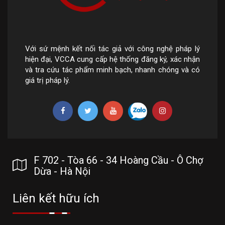
Với sứ mệnh kết nối tác giả với công nghệ pháp lý
hiện đại, VCCA cung cấp hệ thống đăng ký, xác nhận
và tra cứu tác phẩm minh bạch, nhanh chóng và có
giá trị pháp lý.
F 702 - Tòa 66 - 34 Hoàng Cầu - Ô Chợ
Dừa - Hà Nội
Liên kết hữu ích