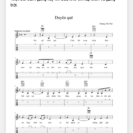
trời.