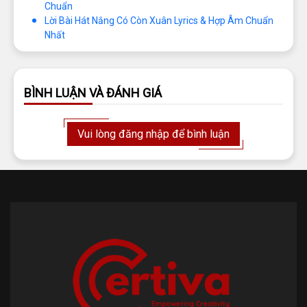
Chuẩn
Lời Bài Hát Nắng Có Còn Xuân Lyrics & Hợp Âm Chuẩn
Nhất
BÌNH LUẬN VÀ ĐÁNH GIÁ
Vui lòng đăng nhập để bình luận