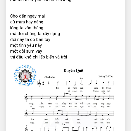
Cho đến ngày mai
dù mưa hay nắng
lòng ta vẫn thắng
mà đôi chúng ta xây dựng
đời này ta có bàn tay
một tình yêu này
một đời sum vầy
thì đâu khó chi lấp biển vá trời