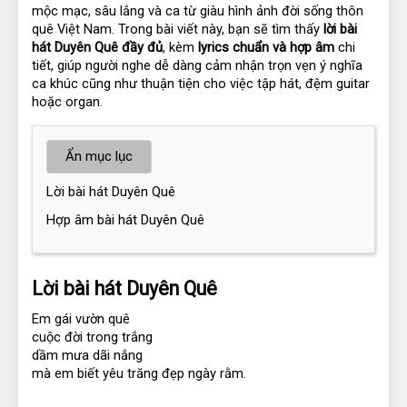
mộc mạc, sâu lắng và ca từ giàu hình ảnh đời sống thôn 
quê Việt Nam. Trong bài viết này, bạn sẽ tìm thấy 
lời bài 
hát Duyên Quê đầy đủ
, kèm 
lyrics chuẩn và hợp âm
 chi 
tiết, giúp người nghe dễ dàng cảm nhận trọn vẹn ý nghĩa 
ca khúc cũng như thuận tiện cho việc tập hát, đệm guitar 
hoặc organ.
Ẩn mục lục
Lời bài hát Duyên Quê
Hợp âm bài hát Duyên Quê
Lời bài hát Duyên Quê
Em gái vườn quê
cuộc đời trong trắng
dầm mưa dãi nắng
mà em biết yêu trăng đẹp ngày rằm.