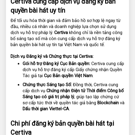
Certiva cung cấp dịch vụ đăng ký bản 
quyền bài hát uy tín
Để tối ưu hóa thời gian và đảm bảo hồ sơ hợp lệ ngay từ 
đầu, nhiều cá nhân và doanh nghiệp lựa chọn sử dụng 
dịch vụ hỗ trợ pháp lý. 
Certiva
 không chỉ là nền tảng công 
bố sáng tạo số mà còn cung cấp dịch vụ hỗ trợ đăng ký 
bản quyền bài hát uy tín tại Việt Nam và quốc tế.
Dịch vụ Đăng ký và Chứng thực tại Certiva:
Gói hỗ trợ Đăng ký Cục Bản quyền:
 Certiva cung cấp 
dịch vụ hỗ trợ đăng ký cấp Giấy chứng nhận Quyền 
Tác giả tại 
Cục Bản quyền Việt Nam
.
Chứng thực Sáng tạo Số:
 Đồng thời, Certiva cung 
cấp dịch vụ 
Chứng nhận Điện tử Thời điểm Công bố 
Sáng tạo có giá trị pháp lý
, giúp tạo lập chứng cứ 
sơ cấp tức thời về quyền tác giả bằng 
Blockchain
 và 
Dấu thời gian Viettel-CA
.
Chi phí đăng ký bản quyền bài hát tại 
Certiva