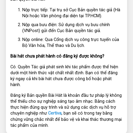
Nộp trực tiếp: Tại trụ sở Cục Bản quyền tác giả (Hà 
Nội hoặc Văn phòng đại diện tại TP.HCM).
Nộp qua bưu điện: Sử dụng dịch vụ bưu chính 
(VNPost) gửi đến Cục Bản quyền tác giả.
Nộp online: Qua Cổng dịch vụ công trực tuyến của 
Bộ Văn hóa, Thể thao và Du lịch.
Bài hát chưa phát hành có đăng ký được không?
Có. Quyền Tác giả phát sinh khi tác phẩm được thể hiện 
dưới một hình thức vật chất nhất định. Bạn có thể đăng 
ký ngay cả khi bài hát chưa được công bố hoặc phát 
hành.
Đăng ký Bản quyền Bài Hát là khoản đầu tư pháp lý không 
thể thiếu cho sự nghiệp sáng tạo âm nhạc. Bằng cách 
thực hiện đúng quy trình và sử dụng các dịch vụ hỗ trợ 
chuyên nghiệp như 
Certiva
, bạn sẽ có trong tay bằng 
chứng vững chắc nhất để bảo vệ và khai thác thương mại 
tác phẩm của mình.