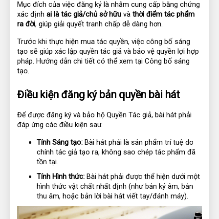
Mục đích của việc đăng ký là nhằm cung cấp bằng chứng 
xác định 
ai là tác giả/chủ sở hữu
 và 
thời điểm tác phẩm 
ra đời
, giúp giải quyết tranh chấp dễ dàng hơn.
Trước khi thực hiện mua tác quyền, việc công bố sáng
tạo sẽ giúp xác lập quyền tác giả và bảo vệ quyền lợi hợp
pháp. Hướng dẫn chi tiết có thể xem tại
Công bố sáng
tạo
.
Điều kiện đăng ký bản quyền bài hát
Để được đăng ký và bảo hộ Quyền Tác giả, bài hát phải 
đáp ứng các điều kiện sau:
Tính Sáng tạo:
 Bài hát phải là sản phẩm trí tuệ do 
chính tác giả tạo ra, không sao chép tác phẩm đã 
tồn tại.
Tính Hình thức:
 Bài hát phải được thể hiện dưới một 
hình thức vật chất nhất định (như bản ký âm, bản 
thu âm, hoặc bản lời bài hát viết tay/đánh máy).