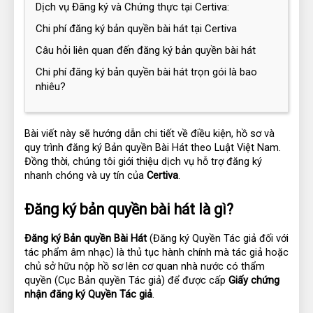
Dịch vụ Đăng ký và Chứng thực tại Certiva:
Chi phí đăng ký bản quyền bài hát tại Certiva
Câu hỏi liên quan đến đăng ký bản quyền bài hát
Chi phí đăng ký bản quyền bài hát trọn gói là bao
nhiêu?
Bài viết này sẽ hướng dẫn chi tiết về điều kiện, hồ sơ và 
quy trình đăng ký Bản quyền Bài Hát theo Luật Việt Nam. 
Đồng thời, chúng tôi giới thiệu dịch vụ hỗ trợ đăng ký 
nhanh chóng và uy tín của 
Certiva
.
Đăng ký bản quyền bài hát là gì?
Đăng ký Bản quyền Bài Hát
 (Đăng ký Quyền Tác giả đối với 
tác phẩm âm nhạc) là thủ tục hành chính mà tác giả hoặc 
chủ sở hữu nộp hồ sơ lên cơ quan nhà nước có thẩm 
quyền (Cục Bản quyền Tác giả) để được cấp 
Giấy chứng 
nhận đăng ký Quyền Tác giả
.