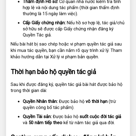
Thẩm định Hồ sơ:
 Cơ quan nhà nước kiểm tra tính 
hợp lệ và nội dung tác phẩm (thời gian thẩm định 
thường là 15 ngày làm việc).
Cấp Giấy chứng nhận:
 Nếu hồ sơ hợp lệ, tác giả/chủ 
sở hữu sẽ được cấp Giấy chứng nhận đăng ký 
Quyền Tác giả.
Nếu bài hát bị sao chép hoặc vi phạm quyền tác giả sau
khi mua tác quyền, bạn cần nắm rõ quy trình xử lý. Tham
khảo hướng dẫn tại
Xử lý vi phạm bản quyền
.
Thời hạn bảo hộ quyền tác giả
Sau khi được đăng ký, quyền tác giả bài hát được bảo hộ 
trong thời gian dài:
Quyền Nhân thân:
 Được bảo hộ 
vô thời hạn
 (trừ 
quyền công bố tác phẩm).
Quyền Tài sản:
 Được bảo hộ 
suốt cuộc đời tác giả
và 
50 năm tiếp theo
 kể từ năm tác giả qua đời.