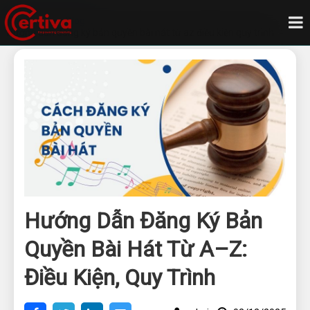
Trang chủ
Blog
Hướng dẫn đăng ký bản quyền bài hát từ az điều kiện quy trình
Hướng Dẫn Đăng Ký Bản
Quyền Bài Hát Từ A–Z:
Điều Kiện, Quy Trình