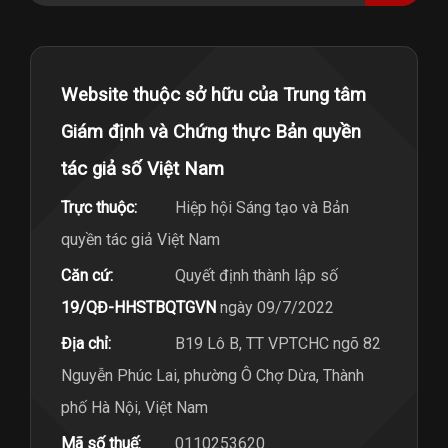
Website thuộc sở hữu của Trung tâm
Giám định và Chứng thực Bản quyền
tác giả số Việt Nam
Trực thuộc:
Hiệp hội Sáng tạo và Bản
quyền tác giả Việt Nam
Căn cứ:
Quyết định thành lập số
19/QĐ-HHSTBQTGVN
ngày 09/7/2022
Địa chỉ:
B19 Lô B, TT VPTCHC ngõ 82
Nguyễn Phúc Lai, phường Ô Chợ Dừa, Thành
phố Hà Nội, Việt Nam
Mã số thuế:
0110253620