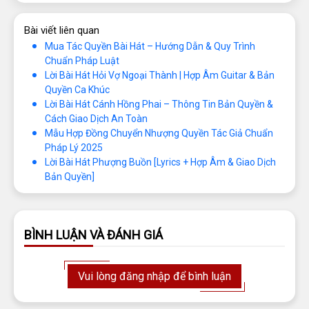
Bài viết liên quan
Mua Tác Quyền Bài Hát – Hướng Dẫn & Quy Trình
Chuẩn Pháp Luật
Lời Bài Hát Hỏi Vợ Ngoại Thành | Hợp Âm Guitar & Bản
Quyền Ca Khúc
Lời Bài Hát Cánh Hồng Phai – Thông Tin Bản Quyền &
Cách Giao Dịch An Toàn
Mẫu Hợp Đồng Chuyển Nhượng Quyền Tác Giả Chuẩn
Pháp Lý 2025
Lời Bài Hát Phượng Buồn [Lyrics + Hợp Âm & Giao Dịch
Bản Quyền]
BÌNH LUẬN VÀ ĐÁNH GIÁ
Vui lòng đăng nhập để bình luận