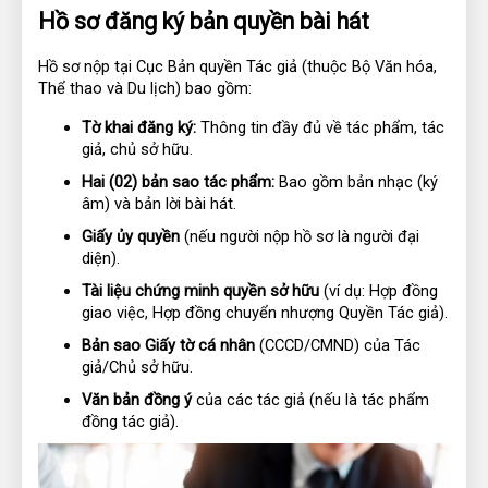
Hồ sơ đăng ký bản quyền bài hát
Hồ sơ nộp tại Cục Bản quyền Tác giả (thuộc Bộ Văn hóa, 
Thể thao và Du lịch) bao gồm:
Tờ khai đăng ký:
 Thông tin đầy đủ về tác phẩm, tác 
giả, chủ sở hữu.
Hai (02) bản sao tác phẩm:
 Bao gồm bản nhạc (ký 
âm) và bản lời bài hát.
Giấy ủy quyền
 (nếu người nộp hồ sơ là người đại 
diện).
Tài liệu chứng minh quyền sở hữu
 (ví dụ: Hợp đồng 
giao việc, Hợp đồng chuyển nhượng Quyền Tác giả).
Bản sao Giấy tờ cá nhân
 (CCCD/CMND) của Tác 
giả/Chủ sở hữu.
Văn bản đồng ý
 của các tác giả (nếu là tác phẩm 
đồng tác giả).