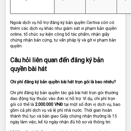
Ngoài dịch vụ hỗ trợ đăng ký bản quyền Certiva còn có 
thêm các dịch vụ khác như giám sát vi phạm bản quyền 
online, tổ chức sự kiện công bố tác phẩm, nhận giấy 
chứng nhận bản cứng, tư vấn pháp lý và gỡ vi phạm bản 
quyền.
Câu hỏi liên quan đến đăng ký bản 
quyền bài hát
Chi phí đăng ký bản quyền bài hát trọn gói là bao nhiêu?
Chi phí đăng ký bản quyền tác giả bài hát trọn gói thường 
dao động tùy thuộc vào đơn vị hỗ trợ. Ví dụ, chi phí trọn 
gói có thể là 
2.000.000 VNĐ
 tại một số đơn vị dịch vụ, bao 
gồm cả phí dịch vụ và lệ phí nhà nước. Thời gian hoàn 
thành thủ tục và bàn giao Giấy chứng nhận thường là 15 
ngày làm việc, kể từ ngày nhận đủ hồ sơ và thông tin.