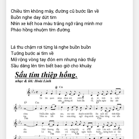
Chiều tím không mây, đường cũ bước lần về
Buồn nghe day dứt tim
Nhìn xe kết hoa màu trắng ngỡ rằng mình mơ
Pháo hồng nhuộm tím đường.
Lá thu chậm rơi từng lá nghe buồn buồn
Tưởng bước ai tìm về
Mở rộng vòng tay đón em nhưng nào thấy
Sầu dâng lên tím biết bao giờ cho khuây.