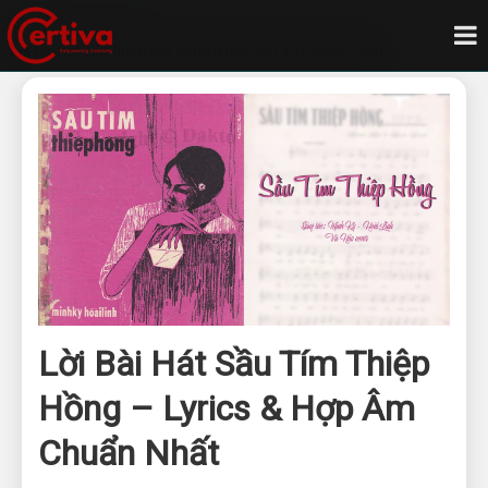
Trang chủ
Blog
Lời bài hát sầu tím thiệp hồng lyrics hợp âm chuẩn nhất
Lời Bài Hát Sầu Tím Thiệp
Hồng – Lyrics & Hợp Âm
Chuẩn Nhất