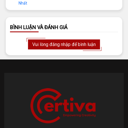
Nhất
BÌNH LUẬN VÀ ĐÁNH GIÁ
Vui lòng đăng nhập để bình luận