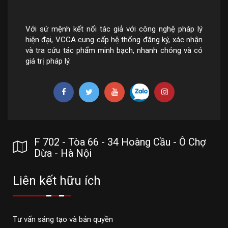
Với sứ mệnh kết nối tác giả với công nghệ pháp lý
hiện đại, VCCA cung cấp hệ thống đăng ký, xác nhận
và tra cứu tác phẩm minh bạch, nhanh chóng và có
giá trị pháp lý.
F 702 - Tòa 66 - 34 Hoàng Cầu - Ô Chợ
Dừa - Hà Nội
Liên kết hữu ích
Tư vấn sáng tạo và bản quyền