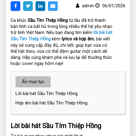
admin
06/01/2026
Ca khúc 
Sầu Tím Thiệp Hồng
 từ lâu đã trở thành 
bản tình ca bất hủ trong lòng nhiều thế hệ yêu nhạc 
trữ tình Việt Nam. Nếu bạn đang tìm kiếm 
lời bài hát 
Sầu Tím Thiệp Hồng
 kèm 
lyrics và hợp âm
, bài viết 
này sẽ cung cấp đầy đủ, chi tiết, giúp bạn vừa có 
thể hát theo, vừa có thể đệm guitar một cách dễ 
dàng. Hãy cùng khám phá và lưu lại để thưởng thức 
hoặc cover ngay hôm nay!
Ẩn mục lục
Lời bài hát Sầu Tím Thiệp Hồng
Hợp âm bài hát Sầu Tím Thiệp Hồng
Lời bài hát Sầu Tím Thiệp Hồng
Từ lúc quen nhau chưa nói một lời gì