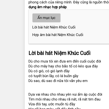
phong cách của riêng mình. Đây cũng là nguồn thông
dụng âm nhạc hợp pháp
.
Ẩn mục lục
Lời bài hát Niệm Khúc Cuối
Hợp âm bài hát Niệm Khúc Cuối
Lời bài hát Niệm Khúc Cuối
Dù cho mưa tôi xin đưa em đến cuối cuộc đời
Dù cho mây hay cho bão tố có kéo qua đây
Dù có gió, có gió lạnh đầy
có tuyết bùn lầy, có lá buồn gầy
Dù sao, dù sao đi nữa tôi vẫn yêu em
Dựa vai nhau cho nhau yên vui ấm áp cuộc đời
Tìm môi nhau cho nhau rã nát, rã nát tim đau
Vừa đôi tay, ước muốn tù đầy