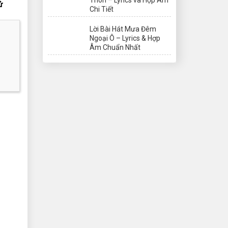
 
Chi Tiết
Lời Bài Hát Mưa Đêm
Ngoại Ô – Lyrics & Hợp
Âm Chuẩn Nhất