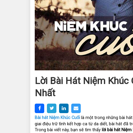
Lời Bài Hát Niệm Khúc
Nhất
Bài hát 
Niệm Khúc Cuối
là một trong những bài hát
giai điệu trữ tình kết hợp ca từ da diết, bài hát đã
Trong bài viết này, bạn sẽ tìm thấy 
lời bài hát Niệm