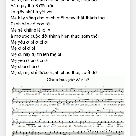
Và ngày thứ 8 đến rồi
Là giây phút tuyệt vời
Mẹ hãy sống cho mình một ngày thật thảnh thơi
Cạnh bên có con rồi
Mẹ sẽ chẳng lẻ loi V
à mơ ước cuộc đời thành hiện thực sớm thôi
Mẹ yêu ơi ơi ơi ơi ơi
Mẹ ơi ơi ơi ơi
Mẹ ơi, hãy tự tin lên mẹ ơi
Mẹ yêu ơi ơi ơi ơi ơi
Mẹ ơi ơi ơi ơi ơi
Mẹ ơi, mẹ chỉ được hạnh phúc thôi, suốt đời