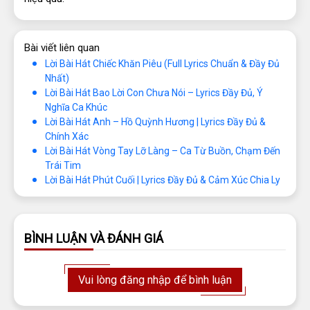
Bài viết liên quan
Lời Bài Hát Chiếc Khăn Piêu (Full Lyrics Chuẩn & Đầy Đủ
Nhất)
Lời Bài Hát Bao Lời Con Chưa Nói – Lyrics Đầy Đủ, Ý
Nghĩa Ca Khúc
Lời Bài Hát Anh – Hồ Quỳnh Hương | Lyrics Đầy Đủ &
Chính Xác
Lời Bài Hát Vòng Tay Lỡ Làng – Ca Từ Buồn, Chạm Đến
Trái Tim
Lời Bài Hát Phút Cuối | Lyrics Đầy Đủ & Cảm Xúc Chia Ly
BÌNH LUẬN VÀ ĐÁNH GIÁ
Vui lòng đăng nhập để bình luận