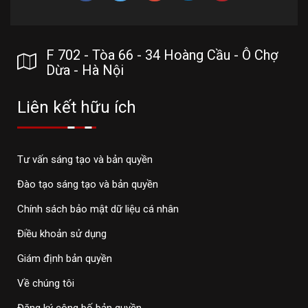
F 702 - Tòa 66 - 34 Hoàng Cầu - Ô Chợ
Dừa - Hà Nội
Liên kết hữu ích
Tư vấn sáng tạo và bản quyền
Đào tạo sáng tạo và bản quyền
Chính sách bảo mật dữ liệu cá nhân
Điều khoản sử dụng
Giám định bản quyền
Về chúng tôi
Đăng ký công bố bản quyền