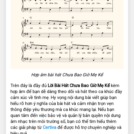
Hợp âm bài hát Chưa Bao Giờ Mẹ Kể
Trên đây là đầy đủ 
Lời Bài Hát Chưa Bao Giờ Mẹ Kể
 kèm 
hợp âm để bạn dễ dàng theo dõi và hát theo ca khúc đầy 
cảm xúc về tình mẹ. Hy vọng nội dung bài viết giúp bạn 
hiểu rõ hơn ý nghĩa của bài hát và cảm nhận trọn vẹn 
thông điệp yêu thương mà ca khúc mang lại. Nếu bạn 
quan tâm đến việc bảo vệ và quản lý bản quyền nội dung 
âm nhạc trên môi trường số, bạn có thể tìm hiểu thêm 
các giải pháp từ 
Certiva 
để được hỗ trợ chuyên nghiệp và 
hiệu quả.