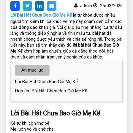
admin
25/02/2026
Lời Bài Hát Chưa Bao Giờ Mẹ Kể
 là từ khóa được nhiều 
người tìm kiếm khi ca khúc về mẹ này chạm đến cảm xúc 
của đông đảo khán giả. Với giai điệu nhẹ nhàng, ca từ sâu 
lắng và thông điệp ý nghĩa về tình mẫu tử, bài hát đã 
nhanh chóng được yêu thích và chia sẻ rộng rãi. Trong bài 
viết này, bạn sẽ tìm thấy đầy đủ 
lời bài hát Chưa Bao Giờ 
Mẹ Kể
 kèm hợp âm chuẩn, giúp dễ dàng theo dõi, hát 
theo và cảm nhận trọn vẹn ý nghĩa của ca khúc.
Ẩn mục lục
Lời Bài Hát Chưa Bao Giờ Mẹ Kể
Hợp âm Bài Hát Chưa Bao Giờ Mẹ Kể
Lời Bài Hát Chưa Bao Giờ Mẹ Kể
Kể từ khi còn thơ bé
Mẹ luôn vỗ về chở che