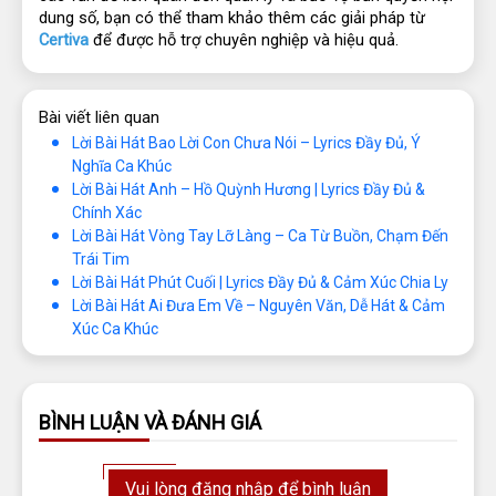
dung số, bạn có thể tham khảo thêm các giải pháp từ 
Certiva 
để được hỗ trợ chuyên nghiệp và hiệu quả.
Bài viết liên quan
Lời Bài Hát Bao Lời Con Chưa Nói – Lyrics Đầy Đủ, Ý
Nghĩa Ca Khúc
Lời Bài Hát Anh – Hồ Quỳnh Hương | Lyrics Đầy Đủ &
Chính Xác
Lời Bài Hát Vòng Tay Lỡ Làng – Ca Từ Buồn, Chạm Đến
Trái Tim
Lời Bài Hát Phút Cuối | Lyrics Đầy Đủ & Cảm Xúc Chia Ly
Lời Bài Hát Ai Đưa Em Về – Nguyên Văn, Dễ Hát & Cảm
Xúc Ca Khúc
BÌNH LUẬN VÀ ĐÁNH GIÁ
Vui lòng đăng nhập để bình luận