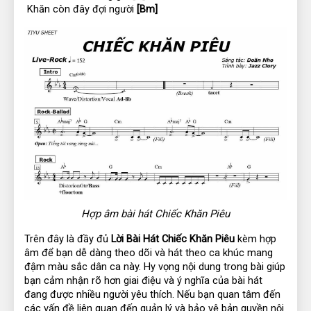
 Khăn còn đây đợi người 
[Bm]
Hợp âm bài hát Chiếc Khăn Piêu
Trên đây là đầy đủ 
Lời Bài Hát Chiếc Khăn Piêu
 kèm hợp 
âm để bạn dễ dàng theo dõi và hát theo ca khúc mang 
đậm màu sắc dân ca này. Hy vọng nội dung trong bài giúp 
bạn cảm nhận rõ hơn giai điệu và ý nghĩa của bài hát 
đang được nhiều người yêu thích. Nếu bạn quan tâm đến 
các vấn đề liên quan đến quản lý và bảo vệ bản quyền nội 