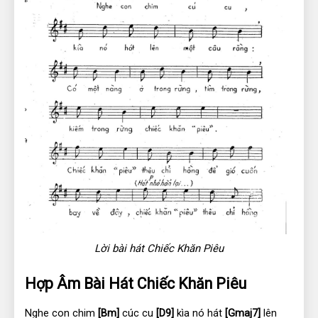
Lời bài hát Chiếc Khăn Piêu
Hợp Âm Bài Hát Chiếc Khăn Piêu
Nghe con chim 
[Bm]
 cúc cu 
[D9]
 kìa nó hát 
[Gmaj7]
 lên 