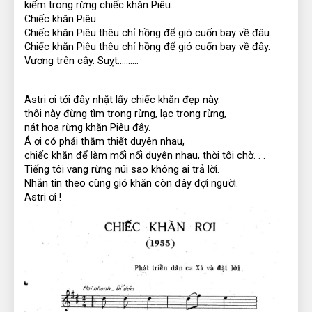
kiếm trong rừng chiếc khăn Piêu.
Chiếc khăn Piêu. . .
Chiếc khăn Piêu thêu chỉ hồng để gió cuốn bay về đâu.
Chiếc khăn Piêu thêu chỉ hồng để gió cuốn bay về đây.
Vương trên cây. Suỵt..........
Astri ơi tới đây nhặt lấy chiếc khăn đẹp này.
thôi này đừng tìm trong rừng, lạc trong rừng,
nát hoa rừng khăn Piêu đây.
Á ơi có phải thắm thiết duyên nhau,
chiếc khăn để làm mối nối duyên nhau, thời tôi chờ. . .
Tiếng tôi vang rừng núi sao không ai trả lời.
Nhắn tin theo cùng gió khăn còn đây đợi người.
Astri ơi !