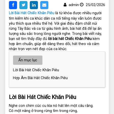
admin
25/02/2026
Lời Bài Hát Chiếc Khăn Piêu
 là từ khóa được nhiều người 
tìm kiếm khi ca khúc dân ca nổi tiếng này vẫn luôn được 
yêu thích qua nhiều thế hệ. Với giai điệu đậm chất núi 
rừng Tây Bắc và ca từ giàu hình ảnh, bài hát đã để lại ấn 
tượng sâu sắc trong lòng người nghe. Trong bài viết này, 
bạn sẽ tìm thấy đầy đủ 
lời bài hát Chiếc Khăn Piêu
 kèm 
hợp âm chuẩn, giúp dễ dàng theo dõi, hát theo và cảm 
nhận trọn vẹn nét đẹp của ca khúc.
Ẩn mục lục
Lời Bài Hát Chiếc Khăn Piêu
Hợp Âm Bài Hát Chiếc Khăn Piêu
Lời Bài Hát Chiếc Khăn Piêu
Nghe con chim cúc cu kìa nó hát lên một câu rằng.
Có một nàng ở trong rừng tìm trong rừng,