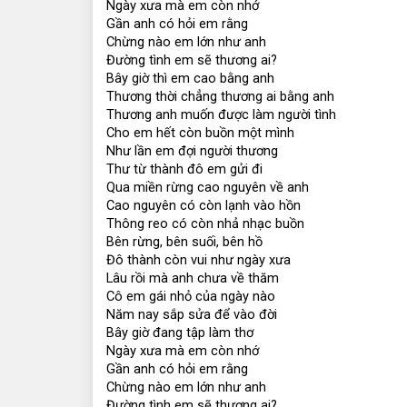
Ngày xưa mà em còn nhớ
Gần anh có hỏi em rằng
Chừng nào em lớn như anh
Đường tình em sẽ thương ai?
Bây giờ thì em cao bằng anh
Thương thời chẳng thương ai bằng anh
Thương anh muốn được làm người tình
Cho em hết còn buồn một mình
Như lần em đợi người thương
Thư từ thành đô em gửi đi
Qua miền rừng cao nguyên về anh
Cao nguyên có còn lạnh vào hồn
Thông reo có còn nhả nhạc buồn
Bên rừng, bên suối, bên hồ
Đô thành còn vui như ngày xưa
Lâu rồi mà anh chưa về thăm
Cô em gái nhỏ của ngày nào
Năm nay sắp sửa để vào đời
Bây giờ đang tập làm thơ
Ngày xưa mà em còn nhớ
Gần anh có hỏi em rằng
Chừng nào em lớn như anh
Đường tình em sẽ thương ai?