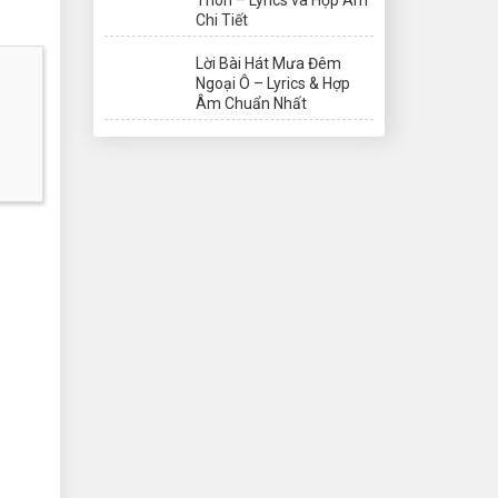
Chi Tiết
Lời Bài Hát Mưa Đêm
Ngoại Ô – Lyrics & Hợp
Âm Chuẩn Nhất