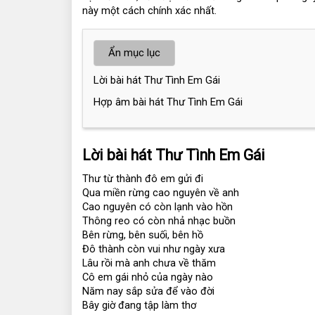
này một cách chính xác nhất.
Ẩn mục lục
Lời bài hát Thư Tình Em Gái
Hợp âm bài hát Thư Tình Em Gái
Lời bài hát Thư Tình Em Gái
Thư từ thành đô em gửi đi
Qua miền rừng cao nguyên về anh
Cao nguyên có còn lạnh vào hồn
Thông reo có còn nhả nhạc buồn
Bên rừng, bên suối, bên hồ
Đô thành còn vui như ngày xưa
Lâu rồi mà anh chưa về thăm
Cô em gái nhỏ của ngày nào
Năm nay sắp sửa để vào đời
Bây giờ đang tập làm thơ