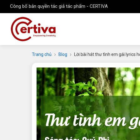
Công bố bản quyền tác giả tác phẩm - CERTIVA
Trang chủ
Blog
Lời bài hát thư tình em gái lyrics