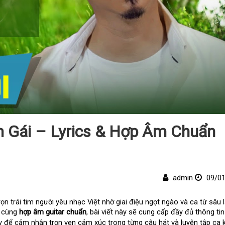
m Gái – Lyrics & Hợp Âm Chuẩn
admin
09/01
n trái tim người yêu nhạc Việt nhờ giai điệu ngọt ngào và ca từ sâu l
 cùng 
hợp âm guitar chuẩn
, bài viết này sẽ cung cấp đầy đủ thông tin
để cảm nhận trọn vẹn cảm xúc trong từng câu hát và luyện tập ca k