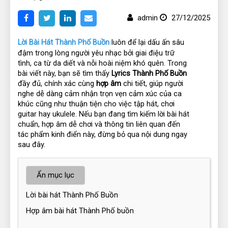
admin
27/12/2025
Lời Bài Hát Thành Phố Buồn
 luôn để lại dấu ấn sâu 
đậm trong lòng người yêu nhạc bởi giai điệu trữ 
tình, ca từ da diết và nỗi hoài niệm khó quên. Trong 
bài viết này, bạn sẽ tìm thấy 
Lyrics Thành Phố Buồn
đầy đủ, chính xác cùng 
hợp âm
 chi tiết, giúp người 
nghe dễ dàng cảm nhận trọn vẹn cảm xúc của ca 
khúc cũng như thuận tiện cho việc tập hát, chơi 
guitar hay ukulele. Nếu bạn đang tìm kiếm lời bài hát 
chuẩn, hợp âm dễ chơi và thông tin liên quan đến 
tác phẩm kinh điển này, đừng bỏ qua nội dung ngay 
sau đây.
Ẩn mục lục
Lời bài hát Thành Phố Buồn
Hợp âm bài hát Thành Phố buồn