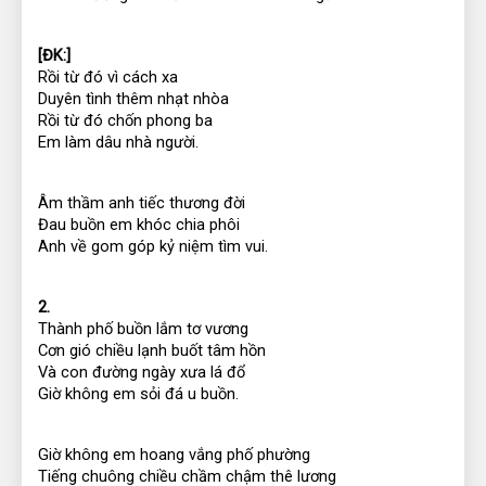
[ĐK:]
Rồi từ đó vì cách xa
Duyên tình thêm nhạt nhòa
Rồi từ đó chốn phong ba
Em làm dâu nhà người.
Âm thầm anh tiếc thương đời
Đau buồn em khóc chia phôi
Anh về gom góp kỷ niệm tìm vui.
2. 
Thành phố buồn lắm tơ vương
Cơn gió chiều lạnh buốt tâm hồn
Và con đường ngày xưa lá đổ
Giờ không em sỏi đá u buồn.
Giờ không em hoang vắng phố phường
Tiếng chuông chiều chầm chậm thê lương