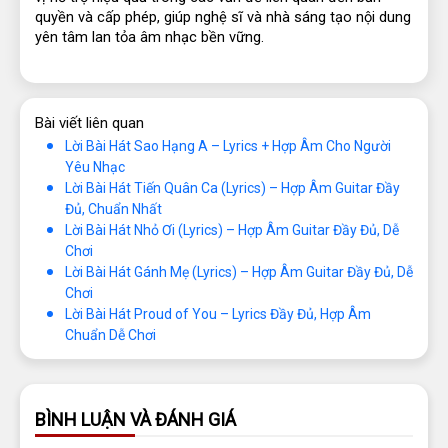
quyền và cấp phép, giúp nghệ sĩ và nhà sáng tạo nội dung 
yên tâm lan tỏa âm nhạc bền vững.
Bài viết liên quan
Lời Bài Hát Sao Hạng A – Lyrics + Hợp Âm Cho Người
Yêu Nhạc
Lời Bài Hát Tiến Quân Ca (Lyrics) – Hợp Âm Guitar Đầy
Đủ, Chuẩn Nhất
Lời Bài Hát Nhỏ Ơi (Lyrics) – Hợp Âm Guitar Đầy Đủ, Dễ
Chơi
Lời Bài Hát Gánh Mẹ (Lyrics) – Hợp Âm Guitar Đầy Đủ, Dễ
Chơi
Lời Bài Hát Proud of You – Lyrics Đầy Đủ, Hợp Âm
Chuẩn Dễ Chơi
BÌNH LUẬN VÀ ĐÁNH GIÁ