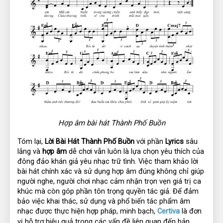
Hợp âm bài hát Thành Phố Buồn
Tóm lại, 
Lời Bài Hát Thành Phố Buồn
 với phần 
Lyrics
 sâu 
lắng và 
hợp âm
 dễ chơi vẫn luôn là lựa chọn yêu thích của 
đông đảo khán giả yêu nhạc trữ tình. Việc tham khảo lời 
bài hát chính xác và sử dụng hợp âm đúng không chỉ giúp 
người nghe, người chơi nhạc cảm nhận trọn vẹn giá trị ca 
khúc mà còn góp phần tôn trọng quyền tác giả. Để đảm 
bảo việc khai thác, sử dụng và phổ biến tác phẩm âm 
nhạc được thực hiện hợp pháp, minh bạch,
Certiva
 là đơn 
vị hỗ trợ hiệu quả trong các vấn đề liên quan đến bản 