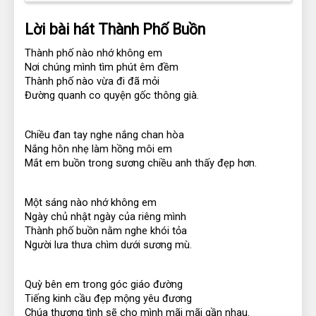
Lời bài hát Thành Phố Buồn
Thành phố nào nhớ không em
Nơi chúng mình tìm phút êm đềm
Thành phố nào vừa đi đã mỏi
Đường quanh co quyện gốc thông già.
Chiều đan tay nghe nắng chan hòa
Nắng hôn nhẹ làm hồng môi em
Mắt em buồn trong sương chiều anh thấy đẹp hơn.
Một sáng nào nhớ không em
Ngày chủ nhật ngày của riêng mình
Thành phố buồn nằm nghe khói tỏa
Người lưa thưa chìm dưới sương mù.
Quỳ bên em trong góc giáo đường
Tiếng kinh cầu đẹp mộng yêu đương
Chúa thương tình sẽ cho mình mãi mãi gần nhau.