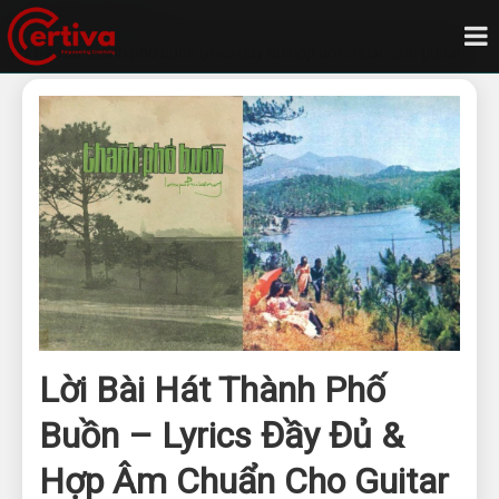
Trang chủ
Blog
Lời bài hát thành phố buồn lyrics đầy đủ hợp âm chuẩn cho guitar
Lời Bài Hát Thành Phố
Buồn – Lyrics Đầy Đủ &
Hợp Âm Chuẩn Cho Guitar