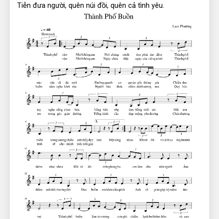
Tiễn đưa người, quên núi đồi, quên cả tình yêu.