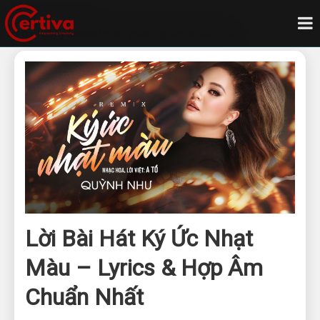
Trang chủ
Blog
Lời bài hát ký ức nhạt màu lyrics hợp âm chuẩn nhất
Lời Bài Hát Ký Ức Nhạt
Màu – Lyrics & Hợp Âm
Chuẩn Nhất