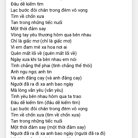
Đâu dễ kiếm tìm
Lạc bước đôi chân trong đêm vô vọng
Tìm về chốn xưa
Tan trong những tiếc nuối
Một thời đắm say
Vòng tay yêu thương hôm qua bên nhau
Chỉ là giấc mơ (chỉ là giấc mơ)
Vì em đam mê xa hoa nơi ai
Quên mất lối về (quên mất lối về)
Ngày xưa khi ta bên nhau em nói
Tình chẳng thể phai (tình chẳng thế thôi)
Anh ngu ngơ, anh tin
Và anh đắng cay (và anh đắng cay)
Người đã ra đi xa anh bao ngày
Mà lòng vẫn yêu (vẫn yêu)
Tình yêu bên nhau hôm qua ta trao
Đâu dễ kiếm tìm (đâu dễ kiếm tìm)
Lạc bước đôi chân trong đêm vô vọng
Tìm về chốn xưa (tìm về chốn xưa)
Tan trong những tiếc nuối
Một thời đắm say (một thời đắm say)
Người đã ra đi xa anh bao ngày (người đã ra đi)