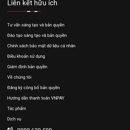
Liên kết hữu ích
Tư vấn sáng tạo và bản quyền
Đào tạo sáng tạo và bản quyền
Chính sách bảo mật dữ liệu cá nhân
Điều khoản sử dụng
Giám định bản quyền
Về chúng tôi
Đăng ký công bố bản quyền
Hướng dẫn thanh toán VNPAY
Tác phẩm
Dịch vụ