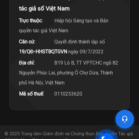
tác giả số Việt Nam
Trực thuộc:
Hiệp hội Sáng tạo và Bản
quyền tác giả Việt Nam
Căn cứ:
Quyết định thành lập số
19/QĐ-HHSTBQTGVN
ngày 09/7/2022
Địa chỉ:
B19 Lô B, TT VPTCHC ngõ 82
Nguyễn Phúc Lai, phường Ô Chợ Dừa, Thành
phố Hà Nội, Việt Nam
Mã số thuế:
0110253620
© 2025 Trung tâm Giám định và Chứng thực Bản quyền Tác giả