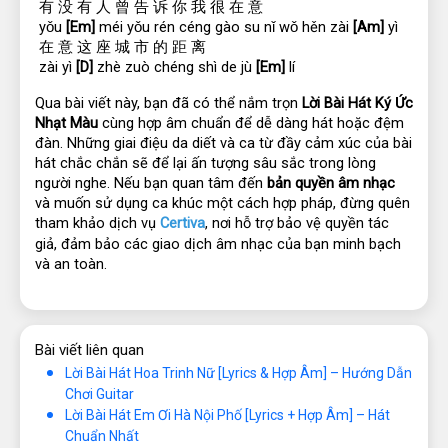
 有 没 有 人 曾 告 诉 你 我 很 在 意
 yǒu 
[Em]
 méi yǒu rén céng gào su nǐ wǒ hěn zài 
[Am]
 yì
 在 意 这 座 城 市 的 距 离
 zài yì 
[D]
 zhè zuò chéng shì de jù 
[Em]
 lí
Qua bài viết này, bạn đã có thể nắm trọn 
Lời Bài Hát Ký Ức 
Nhạt Màu
 cùng hợp âm chuẩn để dễ dàng hát hoặc đệm 
đàn. Những giai điệu da diết và ca từ đầy cảm xúc của bài 
hát chắc chắn sẽ để lại ấn tượng sâu sắc trong lòng 
người nghe. Nếu bạn quan tâm đến 
bản quyền âm nhạc
và muốn sử dụng ca khúc một cách hợp pháp, đừng quên 
tham khảo dịch vụ 
Certiva
, nơi hỗ trợ bảo vệ quyền tác 
giả, đảm bảo các giao dịch âm nhạc của bạn minh bạch 
và an toàn.
Bài viết liên quan
Lời Bài Hát Hoa Trinh Nữ [Lyrics & Hợp Âm] – Hướng Dẫn
Chơi Guitar
Lời Bài Hát Em Ơi Hà Nội Phố [Lyrics + Hợp Âm] – Hát
Chuẩn Nhất