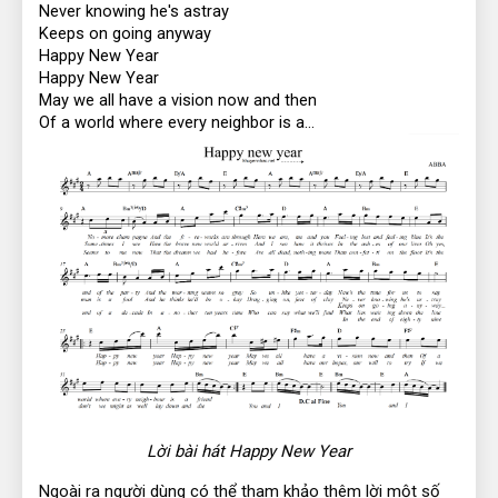
Never knowing he's astray
Keeps on going anyway
Happy New Year
Happy New Year
May we all have a vision now and then
Of a world where every neighbor is a…
Lời bài hát Happy New Year
Ngoài ra người dùng có thể tham khảo thêm lời một số