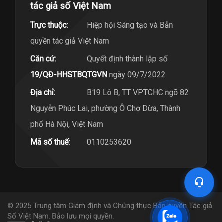
tác giả số Việt Nam
Trực thuộc:
Hiệp hội Sáng tạo và Bản
quyền tác giả Việt Nam
Căn cứ:
Quyết định thành lập số
19/QĐ-HHSTBQTGVN
ngày 09/7/2022
Địa chỉ:
B19 Lô B, TT VPTCHC ngõ 82
Nguyễn Phúc Lai, phường Ô Chợ Dừa, Thành
phố Hà Nội, Việt Nam
Mã số thuế:
0110253620
© 2025 Trung tâm Giám định và Chứng thực Bản quyền Tác giả
Số Việt Nam. Bảo lưu mọi quyền.