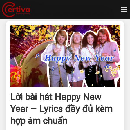
Trang chủ
Blog
Lời bài hát happy new year lyrics đầy đủ kèm hợp âm chuẩn
Lời bài hát Happy New
Year – Lyrics đầy đủ kèm
hợp âm chuẩn