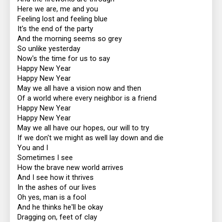
Here we are, me and you
Feeling lost and feeling blue
It's the end of the party
And the morning seems so grey
So unlike yesterday
Now's the time for us to say
Happy New Year
Happy New Year
May we all have a vision now and then
Of a world where every neighbor is a friend
Happy New Year
Happy New Year
May we all have our hopes, our will to try
If we don't we might as well lay down and die
You and I
Sometimes I see
How the brave new world arrives
And I see how it thrives
In the ashes of our lives
Oh yes, man is a fool
And he thinks he'll be okay
Dragging on, feet of clay