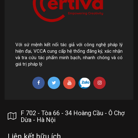
Với sứ mệnh kết nối tác giả với công nghệ pháp lý
hiện đại, VCCA cung cấp hệ thống đăng ký, xác nhận
và tra cứu tác phẩm minh bạch, nhanh chóng và có
giá trị pháp lý.
F 702 - Tòa 66 - 34 Hoàng Cầu - Ô Chợ
Dừa - Hà Nội
Liên kết hữu ích