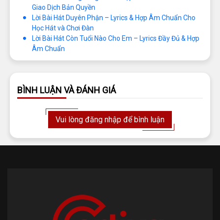
Giao Dịch Bản Quyền
Lời Bài Hát Duyên Phận – Lyrics & Hợp Âm Chuẩn Cho
Học Hát và Chơi Đàn
Lời Bài Hát Còn Tuổi Nào Cho Em – Lyrics Đầy Đủ & Hợp
Âm Chuẩn
BÌNH LUẬN VÀ ĐÁNH GIÁ
Vui lòng đăng nhập để bình luận