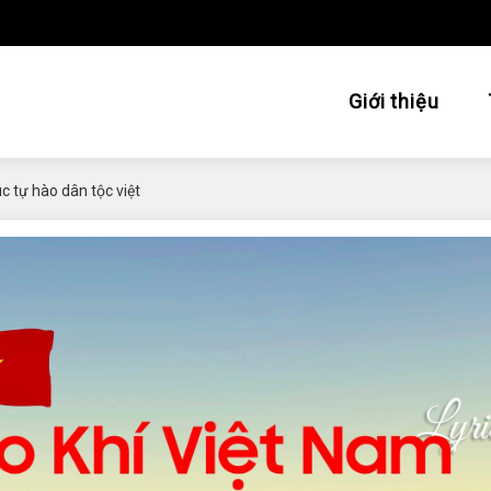
Giới thiệu
úc tự hào dân tộc việt