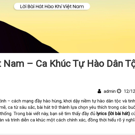
iệt Nam – Ca Khúc Tự Hào Dân T
admin
12/12
tình – cách mạng đầy hào hùng, khơi dậy niềm tự hào dân tộc và tin
ẽ, ca từ sâu sắc, bài hát trở thành lựa chọn yêu thích trong các buổi
thống. Trong bài viết này, bạn sẽ tìm thấy đầy đủ
lyrics (lời bài hát)
c
àn và trình diễn ca khúc một cách chính xác, đồng thời hiểu rõ ý nghĩ