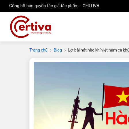
Công bố bản quyền tác giả tác phẩm - CERTIVA
Trang chủ
Blog
Lời bài hát hào khí việt nam ca kh