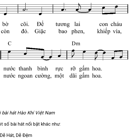
i bài hát Hào Khí Việt Nam
 số bài hát nổi bật khác như:
 Dễ Hát, Dễ Đệm