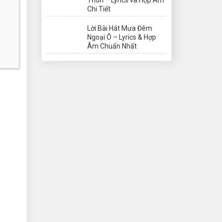
Chi Tiết
Lời Bài Hát Mưa Đêm
Ngoại Ô – Lyrics & Hợp
Âm Chuẩn Nhất