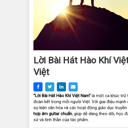
Lời Bài Hát Hào Khí V
Việt
“
Lời Bài Hát Hào Khí Việt Nam
”
là một ca khúc trữ 
đoàn kết trong mỗi người Việt. Với giai điệu mạnh m
sự kiện văn hóa và các hoạt động giáo dục truyền 
hợp âm guitar chuẩn
, giúp dễ dàng theo dõi, học đ
sử và tinh thần của tác phẩm.