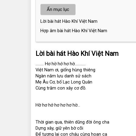
Ẩn mục lục
Lời bài hát Hào Khí Việt Nam
Hợp âm bài hát Hào Khí Việt Nam
Lời bài hát Hào Khí Việt Nam
……… Hơ hờ hớ hơ hờ…………
Việt Nam ơi, giống hùng thiêng
Ngàn năm lưu danh sử sách
Mẹ Âu Cơ, bố Lạc Long Quân
Cùng trăm con xây cơ đồ.
Hờ hơ hớ hơ hơ hơ hờ…
Thời gian qua, thiên dũng đời ông cha
Dựng xây, giữ yên bờ cõi
Để tương lai con cháu cùng hoan ca