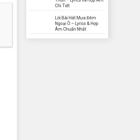
Chi Tiết
Lời Bài Hát Mưa Đêm
Ngoại Ô – Lyrics & Hợp
Âm Chuẩn Nhất