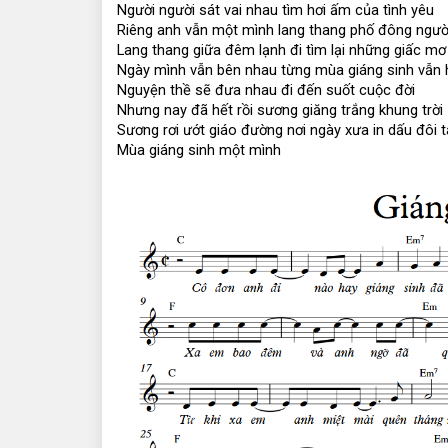
Người người sát vai nhau tìm hơi ấm của tình yêu
Riêng anh vẫn một mình lang thang phố đông ngườ
Lang thang giữa đêm lạnh đi tìm lại những giấc mơ
Ngày mình vẫn bên nhau từng mùa giáng sinh vẫn
Nguyện thề sẽ đưa nhau đi đến suốt cuộc đời
Nhưng nay đã hết rồi sương giăng trắng khung trời
Sương rơi ướt giáo đường nơi ngày xưa in dấu đôi t
Mùa giáng sinh một mình