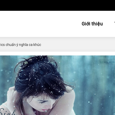
Giới thiệu
rics chuẩn ý nghĩa ca khúc