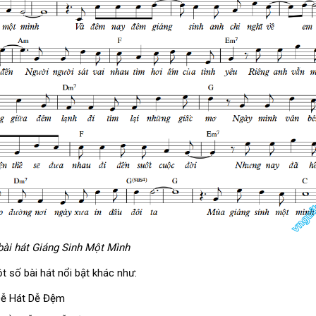
bài hát Giáng Sinh Một Mình
 số bài hát nổi bật khác như:
Dễ Hát Dễ Đệm