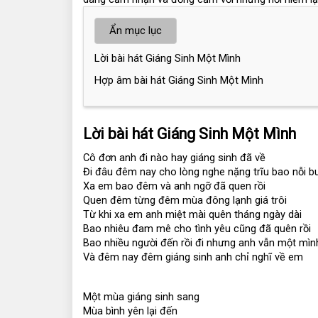
Ẩn mục lục
Lời bài hát Giáng Sinh Một Mình
Hợp âm bài hát Giáng Sinh Một Mình
Lời bài hát Giáng Sinh Một Mình
Cô đơn anh đi nào hay giáng sinh đã về
Đi đâu đêm nay cho lòng nghe nặng trĩu bao nỗi b
Xa em bao đêm và anh ngỡ đã quen rồi
Quen đêm từng đêm mùa đông lạnh giá trôi
Từ khi xa em anh miệt mài quên tháng ngày dài
Bao nhiêu đam mê cho tình yêu cũng đã quên rồi
Bao nhiều người đến rồi đi nhưng anh vẫn một mìn
Và đêm nay đêm giáng sinh anh chỉ nghĩ về em
Một mùa giáng sinh sang
Mùa bình yên lại đến