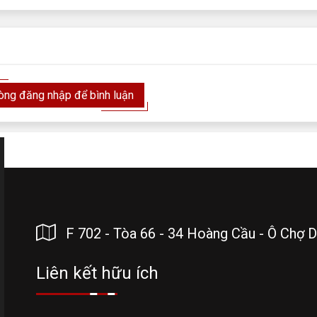
lòng đăng nhập để bình luận
F 702 - Tòa 66 - 34 Hoàng Cầu - Ô Chợ D
Liên kết hữu ích