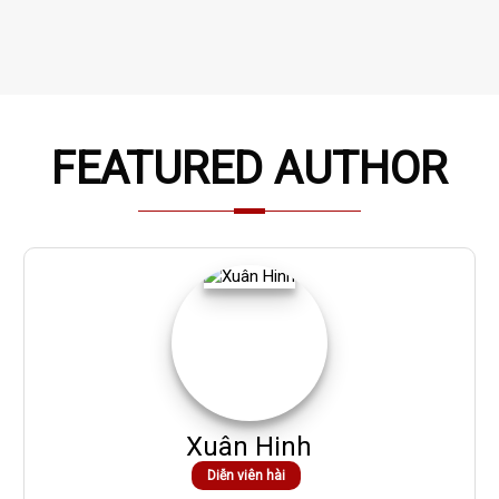
FEATURED AUTHOR
Xuân Hinh
Diễn viên hài