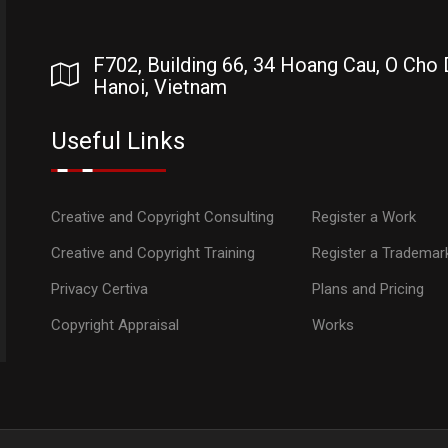
F702, Building 66, 34 Hoang Cau, O Cho D
Hanoi, Vietnam
Useful Links
Creative and Copyright Consulting
Register a Work
Creative and Copyright Training
Register a Trademar
Privacy Certiva
Plans and Pricing
Copyright Appraisal
Works