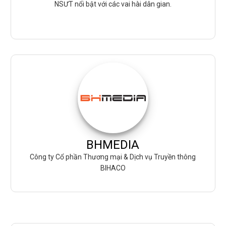
NSƯT nổi bật với các vai hài dân gian.
BHMEDIA
Công ty Cổ phần Thương mại & Dịch vụ Truyền thông
BIHACO