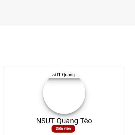
NSƯT Quang Tèo
Diễn viên