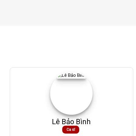
Lê Bảo Bình
Ca sĩ