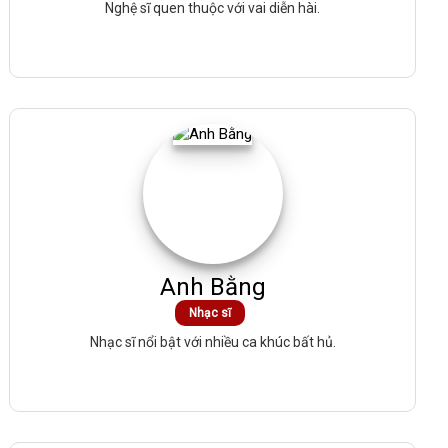
Nghệ sĩ quen thuộc với vai diễn hài.
Anh Bằng
Nhạc sĩ
Nhạc sĩ nổi bật với nhiều ca khúc bất hủ.