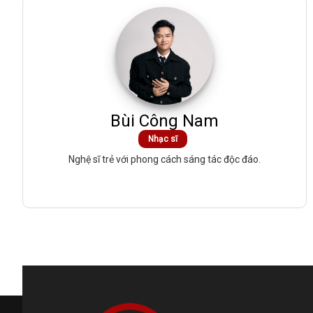
Bùi Công Nam
Nhạc sĩ
Nghệ sĩ trẻ với phong cách sáng tác độc đáo.