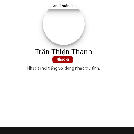
Trần Thiện Thanh
Nhạc sĩ
Nhạc sĩ nổi tiếng với dòng nhạc trữ tình.