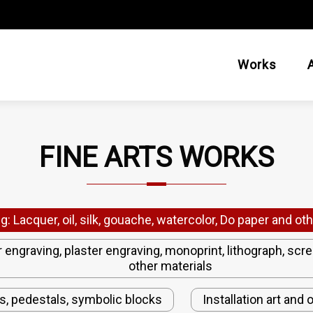
Works
FINE ARTS WORKS
g: Lacquer, oil, silk, gouache, watercolor, Do paper and ot
engraving, plaster engraving, monoprint, lithograph, scr
other materials
s, pedestals, symbolic blocks
Installation art an