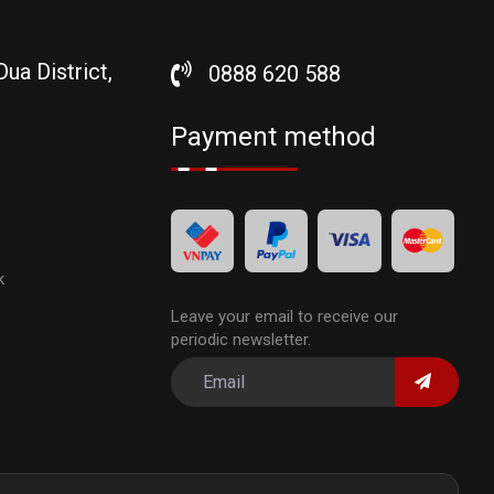
ua District,
0888 620 588
Payment method
k
Leave your email to receive our
periodic newsletter.