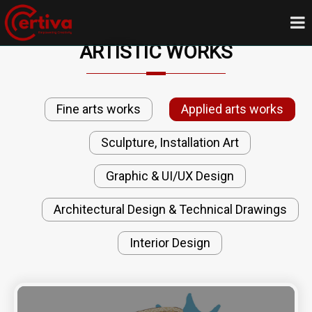
ARTISTIC WORKS
Fine arts works
Applied arts works
Sculpture, Installation Art
Graphic & UI/UX Design
Architectural Design & Technical Drawings
Interior Design