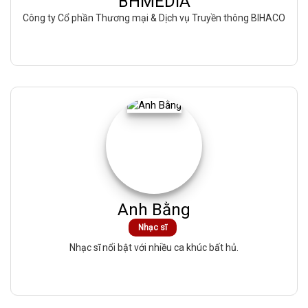
BHMEDIA
Công ty Cổ phần Thương mại & Dịch vụ Truyền thông BIHACO
Anh Bằng
Nhạc sĩ
Nhạc sĩ nổi bật với nhiều ca khúc bất hủ.