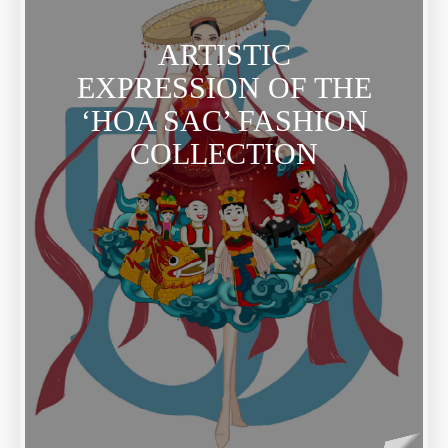
ARTISTIC
EXPRESSION OF THE
‘HOA SAC’ FASHION
COLLECTION