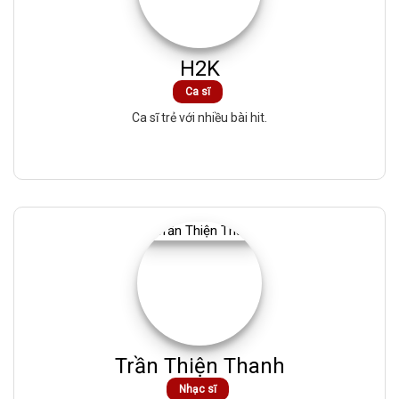
H2K
Ca sĩ
Ca sĩ trẻ với nhiều bài hit.
Trần Thiện Thanh
Nhạc sĩ