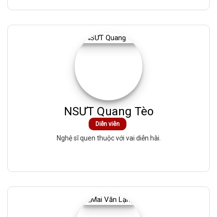
NSƯT Quang Tèo
Diễn viên
Nghệ sĩ quen thuộc với vai diễn hài.