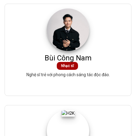
Bùi Công Nam
Nhạc sĩ
Nghệ sĩ trẻ với phong cách sáng tác độc đáo.