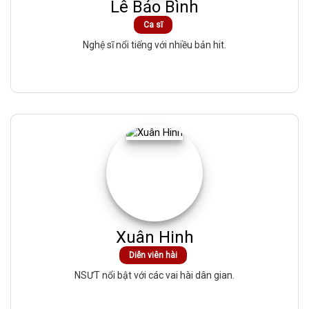
Lê Bảo Bình
Ca sĩ
Nghệ sĩ nổi tiếng với nhiều bản hit.
Xuân Hinh
Diễn viên hài
NSƯT nổi bật với các vai hài dân gian.