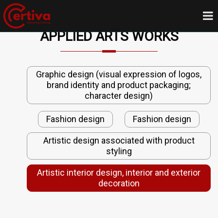
APPLIED ARTS WORKS
Graphic design (visual expression of logos,
brand identity and product packaging;
character design)
Fashion design
Fashion design
Artistic design associated with product
styling
Artistic interior design, interior and exterior
decoration