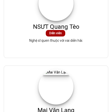
NSƯT Quang Tèo
Diễn viên
Nghệ sĩ quen thuộc với vai diễn hài.
Mai Văn Lạng