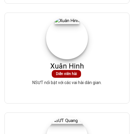
Xuân Hinh
Diễn viên hài
NSƯT nổi bật với các vai hài dân gian.