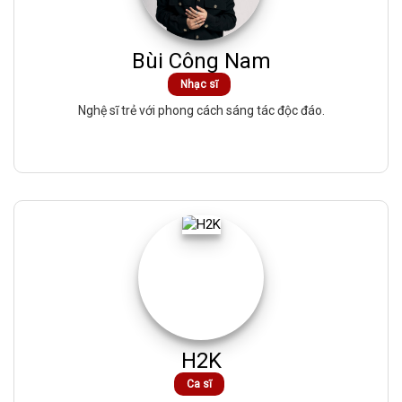
Bùi Công Nam
Nhạc sĩ
Nghệ sĩ trẻ với phong cách sáng tác độc đáo.
H2K
Ca sĩ